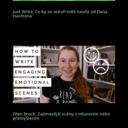
Just Write: Co by se autoři měli naučit od Dana
Harmona
Ellen Brock: Zajímavější scény s mluvením nebo
přemýšlením