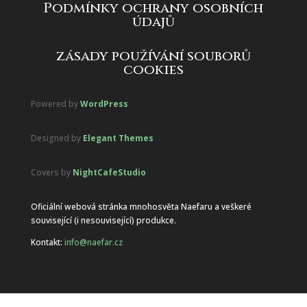
Podmínky ochrany osobních
údajů
zásady používání souborů
cookies
Powered by
WordPress
Designed by
Elegant Themes
Covers by
NightCafeStudio
Oficiální webová stránka mnohosvěta Naefaru a veškeré
související (i nesouvisející) produkce.
Kontakt:
info@naefar.cz