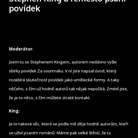
povídek
Moderátor
:
Jsem tu se Stephenem Kingem, autorem nedávno vyšle
sbírky povídek Za soumraku. V ní jste napsal úvod, který
rozebírá skutečnost povídek jako umělecké formy. A taky
něčeho, s čím už hodně autorů tak nějak nepočítá. Zmínil jste,
že je to něco, s čím můžete ztratit kontakt.
King:
Je to taková věc, která se podle mě děje hodně autorům, kteří
se uživí psaním románů. Máme pak velké štěstí, že to