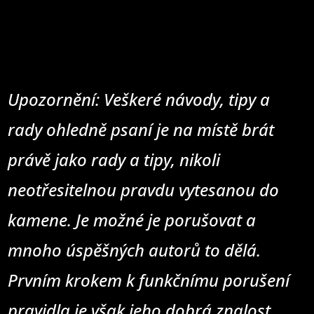
Upozornění: Veškeré návody, tipy a
rady ohledně psaní je na místě brát
právě jako rady a tipy, nikoli
neotřesitelnou pravdu vytesanou do
kamene. Je možné je porušovat a
mnoho úspěšných autorů to dělá.
Prvním krokem k funkčnímu porušení
pravidla je však jeho dobrá znalost