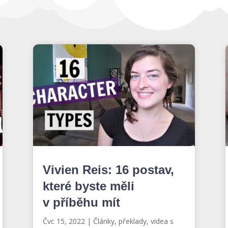
Vivien Reis: 16 postav,
které byste měli
v příběhu mít
Čvc 15, 2022
|
Články, překlady, videa s