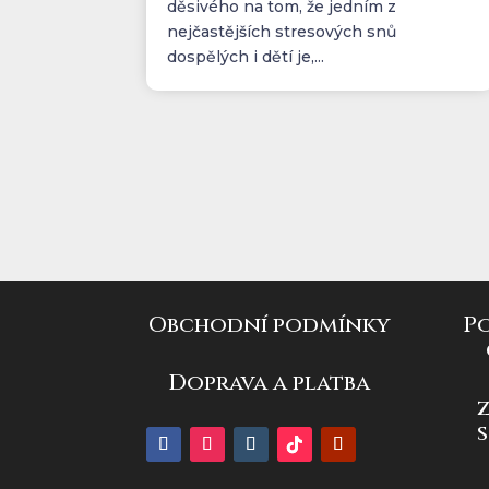
děsivého na tom, že jedním z
nejčastějších stresových snů
dospělých i dětí je,...
Obchodní podmínky
P
Doprava a platba