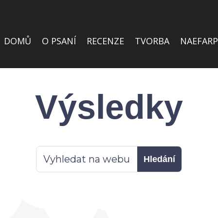
DOMŮ
O PSANÍ
RECENZE
TVORBA
NAEFARP
Výsledky