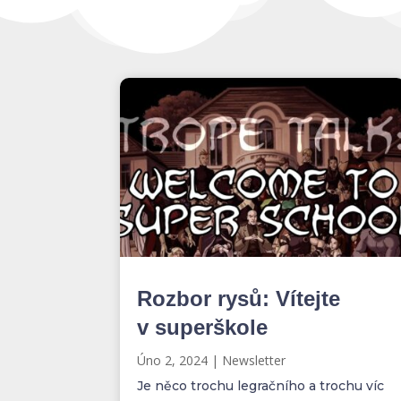
Rozbor rysů: Vítejte
v superškole
Úno 2, 2024
|
Newsletter
Je něco trochu legračního a trochu víc