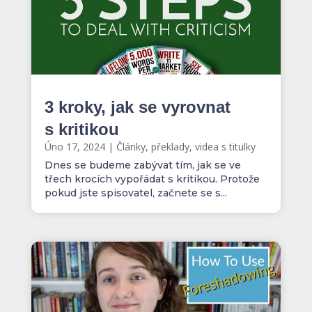
3 kroky, jak se vyrovnat
s kritikou
Úno 17, 2024
|
Články, překlady, videa s titulky
Dnes se budeme zabývat tím, jak se ve
třech krocích vypořádat s kritikou. Protože
pokud jste spisovatel, začnete se s...