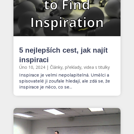
5 nejlepších cest, jak najít
inspiraci
Úno 10, 2024
|
Články, překlady, videa s titulky
Inspirace je velmi nepolapitelná. Umělci a
spisovatelé ji zoufale hledají, ale zdá se, že
inspirace je něco, co se...