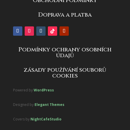
Obchodní podmínky
Doprava a platba
Podmínky ochrany osobních
údajů
zásady používání souborů
cookies
Powered by
WordPress
Designed by
Elegant Themes
Covers by
NightCafeStudio