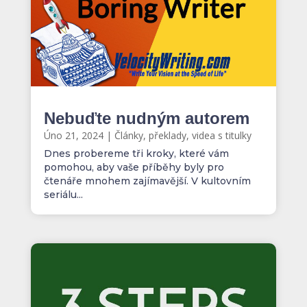
Nebuďte nudným autorem
Úno 21, 2024
|
Články, překlady, videa s titulky
Dnes probereme tři kroky, které vám
pomohou, aby vaše příběhy byly pro
čtenáře mnohem zajímavější. V kultovním
seriálu...