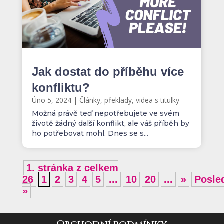
Jak dostat do příběhu více
konfliktu?
Úno 5, 2024
|
Články, překlady, videa s titulky
Možná právě teď nepotřebujete ve svém
životě žádný další konflikt, ale váš příběh by
ho potřebovat mohl. Dnes se s...
1. stránka z celkem
26
1
2
3
4
5
...
10
20
...
»
Posle
»