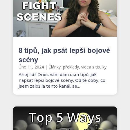
8 tipů, jak psát lepší bojové
scény
Úno 11, 2024
|
Články, překlady, videa s titulky
Ahoj lidi! Dnes vám dám osm tipů, jak
napsat lepší bojové scény. Od té doby, co
jsem založila tento kanál, se...