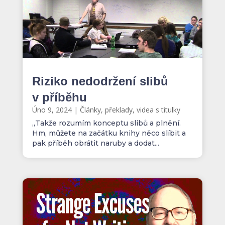
Riziko nedodržení slibů
v příběhu
Úno 9, 2024
|
Články, překlady, videa s titulky
„Takže rozumím konceptu slibů a plnění.
Hm, můžete na začátku knihy něco slíbit a
pak příběh obrátit naruby a dodat...