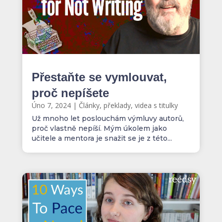
Přestaňte se vymlouvat,
proč nepíšete
Úno 7, 2024
|
Články, překlady, videa s titulky
Už mnoho let poslouchám výmluvy autorů,
proč vlastně nepíší. Mým úkolem jako
učitele a mentora je snažit se je z této...