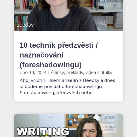
10 technik předzvěsti /
naznačování
(foreshadowingu)
Úno 14, 2024
|
Články, překlady, videa s titulky
Ahoj všichni. Jsem Shaelin z Reedsy a dnes
si budeme povídat o foreshadowingu.
Foreshadowing, předzvěsti nebo...