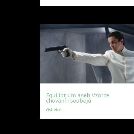
Equilibrium aneb Vzorce
chování i soubojů
číst více…