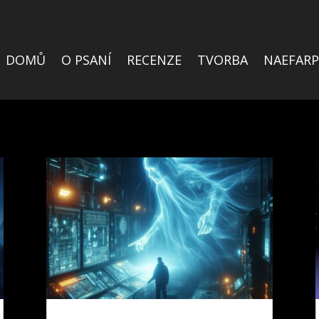
DOMŮ
O PSANÍ
RECENZE
TVORBA
NAEFARP