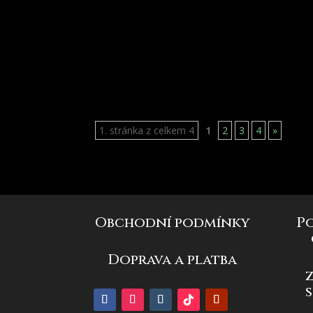
1. stránka z celkem 4
1
2
3
4
»
Obchodní podmínky
P
Doprava a platba