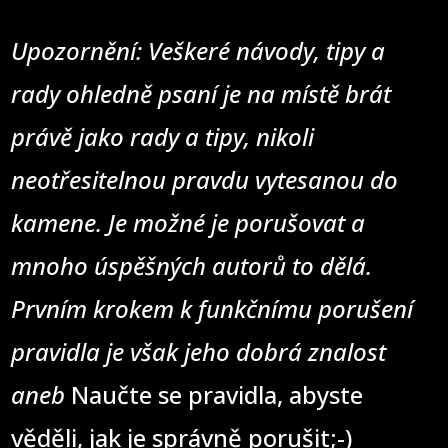
Upozornění: Veškeré návody, tipy a
rady ohledně psaní je na místě brát
právě jako rady a tipy, nikoli
neotřesitelnou pravdu vytesanou do
kamene. Je možné je porušovat a
mnoho úspěšných autorů to dělá.
Prvním krokem k funkčnímu porušení
pravidla je však jeho dobrá znalost
aneb
Naučte se pravidla, abyste
věděli, jak je správně porušit;-)