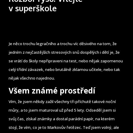
v superškole
Je něco trochu legračního a trochu víc děsivého na tom, že
jedním z nejčastějších stresových snů dospělých i dětí je, že
se vrátí do školy nepřipraveni na test, nebo nějak zapomenou
celý třídní závazek, nebo brutálně zklamou učitele, nebo tak
nějak všechno najednou.
Všem známé prostředí
Vím, že jsem někdy zažil všechny tři příchutě takové noční
můry, a to jsem maturoval už před 5 lety. Odseděl jsem si
svůj čas, získal známky a dostal parádní papír, na kterém
stojí, že vím, co je to Markovův řetězec. Teď jsem volný, ale