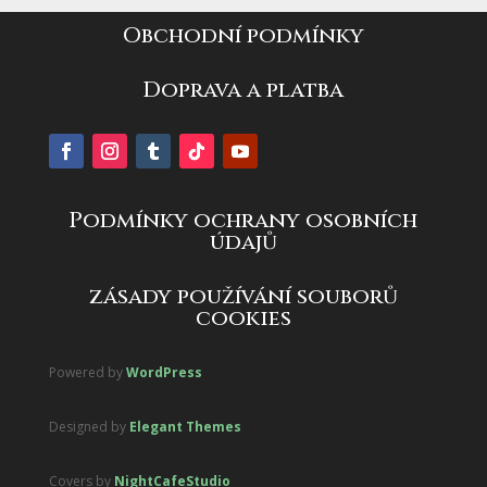
Obchodní podmínky
Doprava a platba
Podmínky ochrany osobních
údajů
zásady používání souborů
cookies
Powered by
WordPress
Designed by
Elegant Themes
Covers by
NightCafeStudio