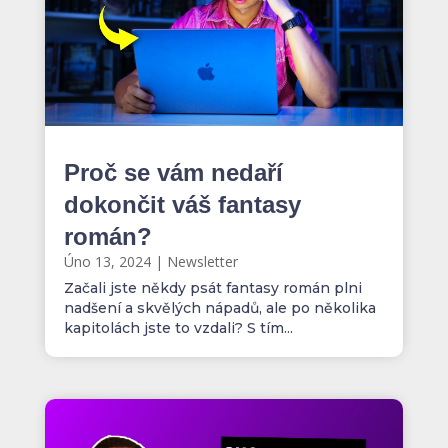
Proč se vám nedaří
dokončit váš fantasy
román?
Úno 13, 2024
|
Newsletter
Začali jste někdy psát fantasy román plni
nadšení a skvělých nápadů, ale po několika
kapitolách jste to vzdali? S tím...