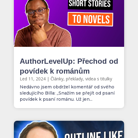
AuthorLevelUp: Přechod od
povídek k románům
Led 11, 2024
|
Články, překlady, videa s titulky
Nedávno jsem obdržel komentář od svého
sledujícího Billa: „Snažím se přejít od psaní
povídek k psaní románu. Už jen...