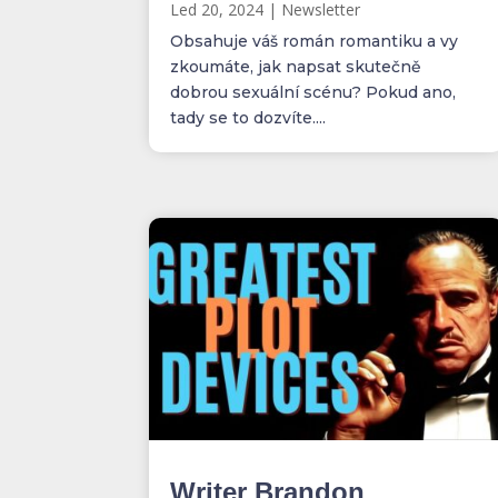
Led 20, 2024
|
Newsletter
Obsahuje váš román romantiku a vy
zkoumáte, jak napsat skutečně
dobrou sexuální scénu? Pokud ano,
tady se to dozvíte....
Writer Brandon