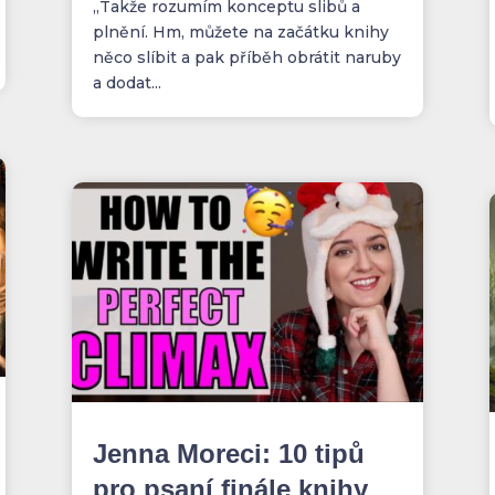
„Takže rozumím konceptu slibů a
plnění. Hm, můžete na začátku knihy
něco slíbit a pak příběh obrátit naruby
a dodat...
Jenna Moreci: 10 tipů
pro psaní finále knihy