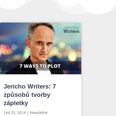
Jericho Writers: 7
způsobů tvorby
zápletky
Led 25, 2024
|
Newsletter