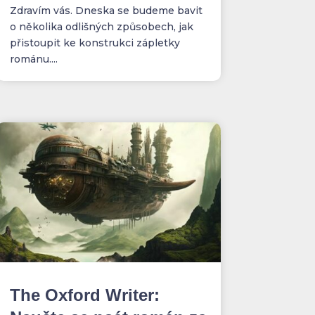
Zdravím vás. Dneska se budeme bavit
o několika odlišných způsobech, jak
přistoupit ke konstrukci zápletky
románu....
The Oxford Writer: