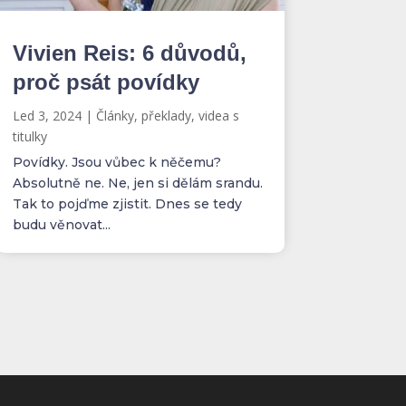
Vivien Reis: 6 důvodů,
proč psát povídky
Led 3, 2024
|
Články, překlady, videa s
titulky
Povídky. Jsou vůbec k něčemu?
Absolutně ne. Ne, jen si dělám srandu.
Tak to pojďme zjistit. Dnes se tedy
budu věnovat...