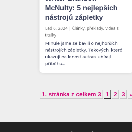
McNulty: 5 nejlepších
nástrojů zápletky
Led 6, 2024
|
Články, překlady, videa s
titulky
Minule jsme se bavili o nejhorších
nástrojích zápletky. Takových, které
ukazují na lenost autora, ubírají
příběhu...
1. stránka z celkem 3
1
2
3