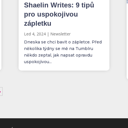
Shaelin Writes: 9 tipů
pro uspokojivou
zápletku
Led 4, 2024
|
Newsletter
Dneska se chci bavit o zápletce. Před
několika týdny se mě na Tumblru
někdo zeptal, jak napsat opravdu
uspokojivou...
»