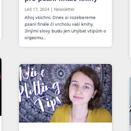
Led 17, 2024
|
Newsletter
Ahoj všichni. Dnes si rozebereme
psaní finále či vrcholu vaší knihy.
Jinými slovy budu jen uhýbat vtipům o
orgasmu...