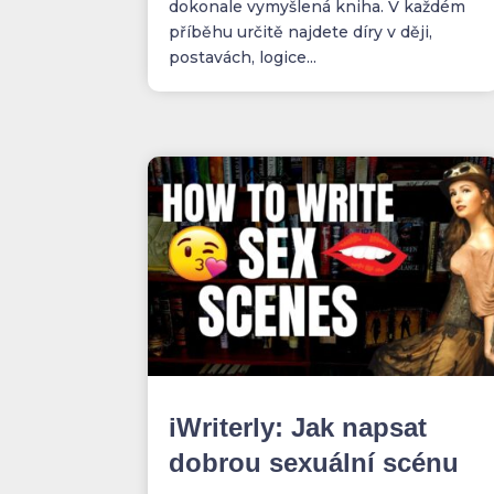
dokonale vymyšlená kniha. V každém
příběhu určitě najdete díry v ději,
postavách, logice...
iWriterly: Jak napsat
dobrou sexuální scénu