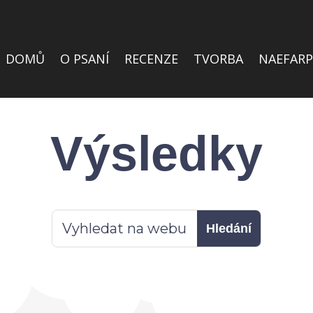
DOMŮ
O PSANÍ
RECENZE
TVORBA
NAEFARP
Výsledky