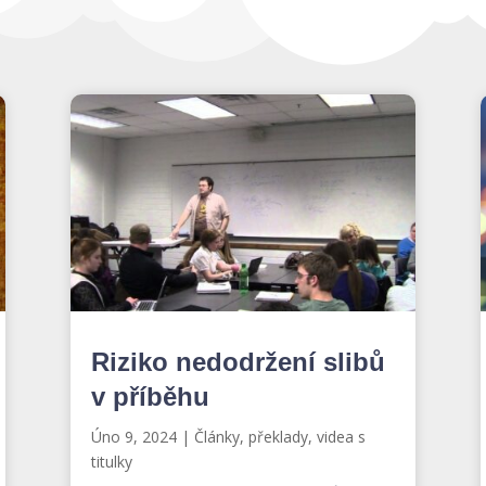
Riziko nedodržení slibů
v příběhu
Úno 9, 2024
|
Články, překlady, videa s
titulky