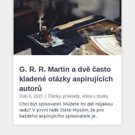
G. R. R. Martin a dvě často
kladené otázky aspirujících
autorů
Dub 6, 2021
|
Články, překlady, videa s titulky
Chci být spisovatel. Můžete mi dát nějakou
radu? V první řadě čtěte Myslím, že pro
každého aspirujícího spisovatele je...