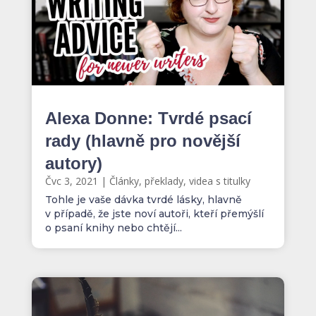
Alexa Donne: Tvrdé psací
rady (hlavně pro novější
autory)
Čvc 3, 2021
|
Články, překlady, videa s titulky
Tohle je vaše dávka tvrdé lásky, hlavně
v případě, že jste noví autoři, kteří přemýšlí
o psaní knihy nebo chtějí...