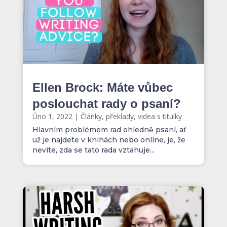
Ellen Brock: Máte vůbec
poslouchat rady o psaní?
Úno 1, 2022
|
Články, překlady, videa s titulky
Hlavním problémem rad ohledně psaní, ať
už je najdete v knihách nebo online, je, že
nevíte, zda se tato rada vztahuje...