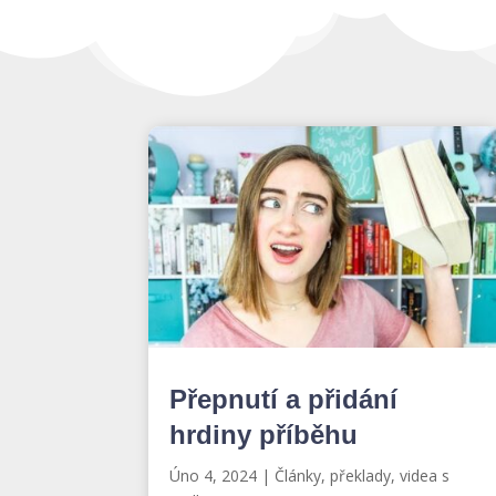
Přepnutí a přidání
hrdiny příběhu
Úno 4, 2024
|
Články, překlady, videa s