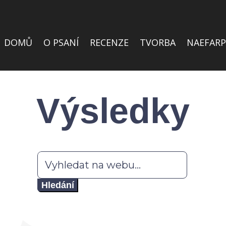
DOMŮ
O PSANÍ
RECENZE
TVORBA
NAEFARP
Výsledky
Hledat: