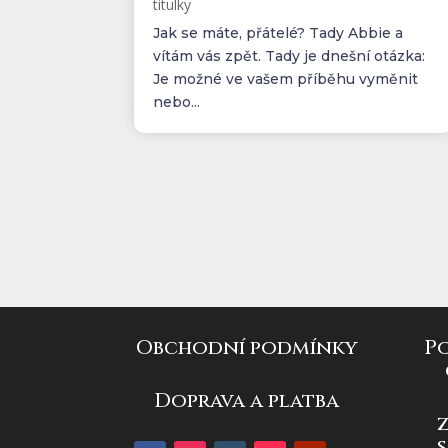
titulky
Jak se máte, přátelé? Tady Abbie a
vítám vás zpět. Tady je dnešní otázka:
Je možné ve vašem příběhu vyměnit
nebo...
Obchodní podmínky
P
Doprava a platba