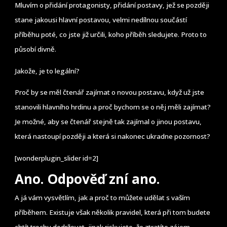
Mluvím o přidání protagonisty, přidání postavy, jež se později
stane jakousi hlavní postavou, velmi nedílnou součástí
příběhu poté, co jste již určili, koho příběh sledujete. Proto to
působí divně.
Jakože, je to legální?
Proč by se měl čtenář zajímat o novou postavu, když už jste
stanovili hlavního hrdinu a proč bychom se o něj měli zajímat?
Je možné, aby se čtenář stejně tak zajímal o jinou postavu,
která nastoupí později a která si nakonec ukradne pozornost?
[wonderplugin_slider id=2]
Ano. Odpověď zní ano.
A já vám vysvětlím, jak a proč to můžete udělat s vaším
příběhem. Existuje však několik pravidel, která při tom budete