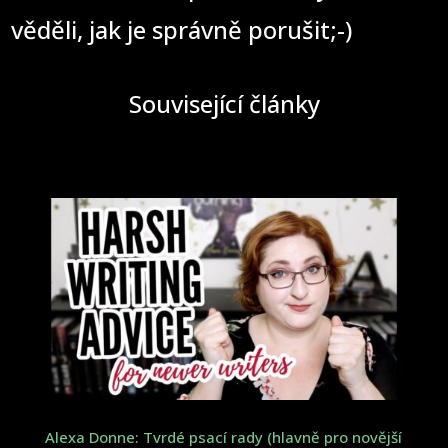
věděli, jak je správně porušit;-)
Související články
Alexa Donne: Tvrdé psací rady (hlavně pro novější