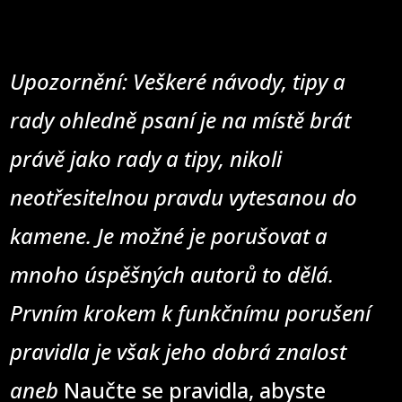
Upozornění: Veškeré návody, tipy a
rady ohledně psaní je na místě brát
právě jako rady a tipy, nikoli
neotřesitelnou pravdu vytesanou do
kamene. Je možné je porušovat a
mnoho úspěšných autorů to dělá.
Prvním krokem k funkčnímu porušení
pravidla je však jeho dobrá znalost
aneb
Naučte se pravidla, abyste