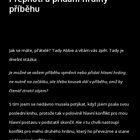
příběhu
Jak se máte, přátelé? Tady Abbie a vítám vás zpět. Tady je
dnešní otázka:
Je možné ve vašem příběhu vyměnit nebo přidat hlavní hrdiny,
ne nutně na začátku, ale třeba kousek dál v příběhu, aniž by
čtenář ztratil zájem?
S tím jsem se nedávno musela potýkat, když jsem psala svou
poslední knihu, protože tak v polovině hlavní konflikt pro mou
hlavní postavu v podstatě skončil. Ale v tu chvíli nastoupí
konflikt pro mého druhého hrdinu, který ho převezme a stane