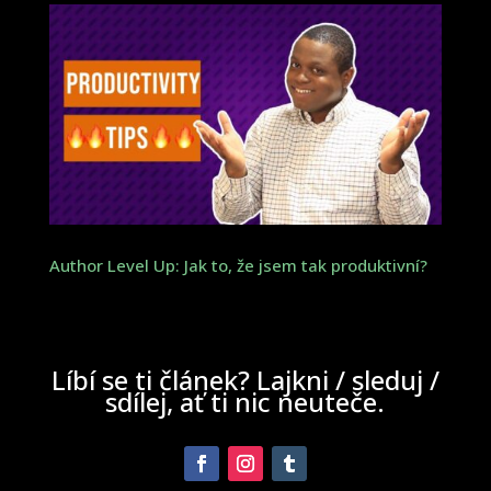
Author Level Up: Jak to, že jsem tak produktivní?
Líbí se ti článek? Lajkni / sleduj /
sdílej, ať ti nic neuteče.