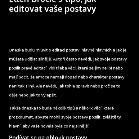
editovat vaše postavy
Dneska budu mluvit o editaci postav, hlavně hlavních a jak je
můžete udělat silnější. Autoři často nevědí, jak svoje postavy
posílit právě editací. Vidí třeba věci, které se jim nelibí nebo
mají pocit, že emoce nemají dopad nebo charakter postavy
není tak silný. Ale nevědí, jak tohle spravit nebo proč se to
děje nebo jak to vylepšit.
Takže dneska to bude několik tipů a několik věcí, které
prozkoumat, abyste mohli svoje postavy posílit, zvláště ty
hlavní, aby vaše novela byla co nejsilnější.
Podívat se na oblouk postavy