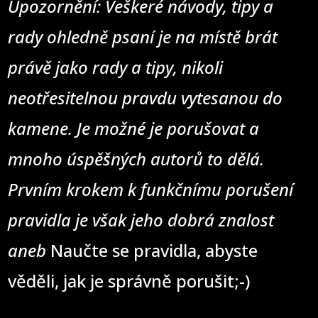
Upozornění: Veškeré návody, tipy a
rady ohledně psaní je na místě brát
právě jako rady a tipy, nikoli
neotřesitelnou pravdu vytesanou do
kamene. Je možné je porušovat a
mnoho úspěšných autorů to dělá.
Prvním krokem k funkčnímu porušení
pravidla je však jeho dobrá znalost
aneb
Naučte se pravidla, abyste
věděli, jak je správně porušit;-)