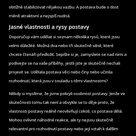
obtížné stabilizovat nějakou vazbu. A postava bude o dost
méně atraktivní a nejspíš nudná.
Jasné vlastnosti a rysy postavy
Doporučuji vám udělat si seznam několika rysů, které jsou
velmi důležité. Možná dva nebo tři skutečně silné, které
chcete čtenáři předložit. Sepište si je, zamyslete se nad nimi a
podívejte se na vaše příběhy, jestli jste je skutečně nechali
projevit se. Udělala postava věci nebo činy nebo učinila
rozhodnutí, která jsou v souladu s těmi vlastnostmi?
Někdy si myslíme, že jsme pokryli osobnost postavy. Jenže ve
skutečnosti tomu tak není a obvykle se to děje proto, že
vlastnosti postavy reálně neovlivňují cokoli, co postava dělá.
Mohou ovlivnit náhodné reakce, ale ty nejsou skutečně
relevantní pro rozhodnutí postavy nebo její vztah k dalším