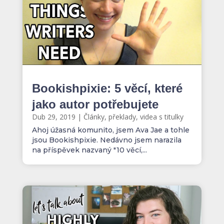
Bookishpixie: 5 věcí, které
jako autor potřebujete
Dub 29, 2019
|
Články, překlady, videa s titulky
Ahoj úžasná komunito, jsem Ava Jae a tohle
jsou Bookishpixie. Nedávno jsem narazila
na příspěvek nazvaný "10 věcí,...