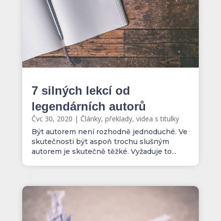
7 silných lekcí od
legendárních autorů
Čvc 30, 2020
|
Články, překlady, videa s titulky
Být autorem není rozhodně jednoduché. Ve
skutečnosti být aspoň trochu slušným
autorem je skutečně těžké. Vyžaduje to...