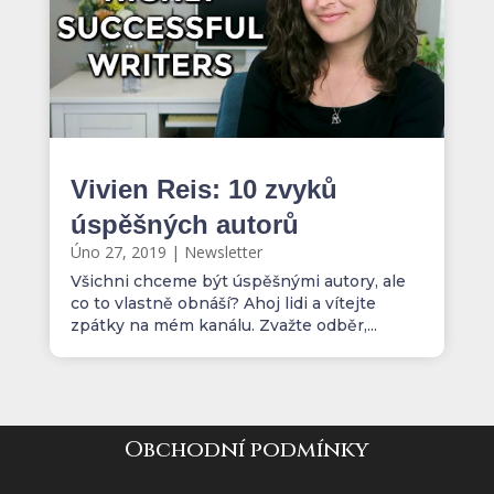
Vivien Reis: 10 zvyků
úspěšných autorů
Úno 27, 2019
|
Newsletter
Všichni chceme být úspěšnými autory, ale
co to vlastně obnáší? Ahoj lidi a vítejte
zpátky na mém kanálu. Zvažte odběr,...
Obchodní podmínky