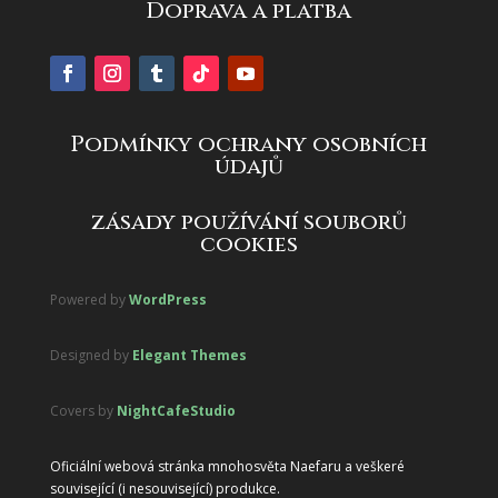
Doprava a platba
Podmínky ochrany osobních
údajů
zásady používání souborů
cookies
Powered by
WordPress
Designed by
Elegant Themes
Covers by
NightCafeStudio
Oficiální webová stránka mnohosvěta Naefaru a veškeré
související (i nesouvisející) produkce.