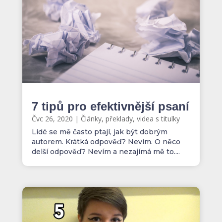
7 tipů pro efektivnější psaní
Čvc 26, 2020
|
Články, překlady, videa s titulky
Lidé se mě často ptají, jak být dobrým
autorem. Krátká odpověď? Nevím. O něco
delší odpověď? Nevím a nezajímá mě to....