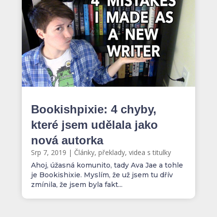
Bookishpixie: 4 chyby,
které jsem udělala jako
nová autorka
Srp 7, 2019
|
Články, překlady, videa s titulky
Ahoj, úžasná komunito, tady Ava Jae a tohle
je Bookishixie. Myslím, že už jsem tu dřív
zmínila, že jsem byla fakt...