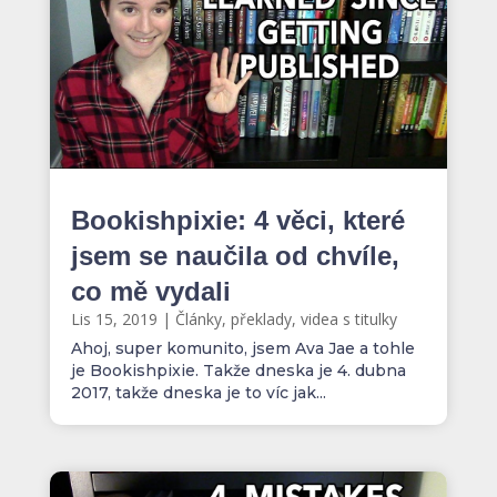
Bookishpixie: 4 věci, které
jsem se naučila od chvíle,
co mě vydali
Lis 15, 2019
|
Články, překlady, videa s titulky
Ahoj, super komunito, jsem Ava Jae a tohle
je Bookishpixie. Takže dneska je 4. dubna
2017, takže dneska je to víc jak...