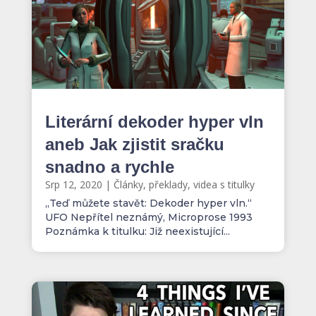
Literární dekoder hyper vln
aneb Jak zjistit sračku
snadno a rychle
Srp 12, 2020
|
Články, překlady, videa s titulky
„Teď můžete stavět: Dekoder hyper vln.“
UFO Nepřítel neznámý, Microprose 1993
Poznámka k titulku: Již neexistující...