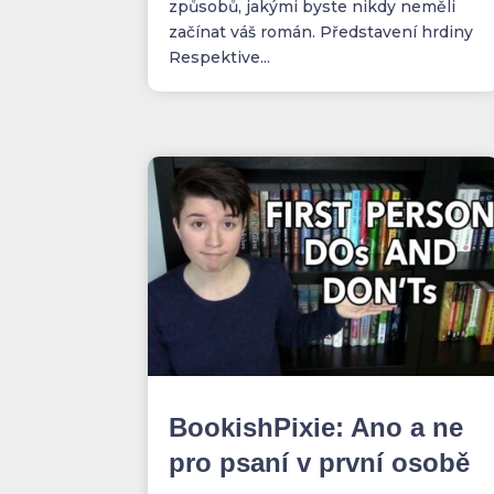
způsobů, jakými byste nikdy neměli
začínat váš román. Představení hrdiny
Respektive...
BookishPixie: Ano a ne
pro psaní v první osobě