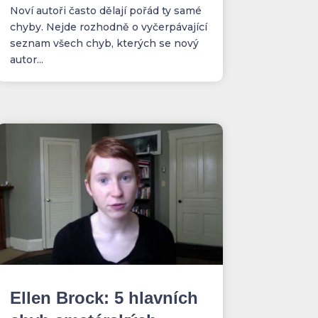
Noví autoři často dělají pořád ty samé
chyby. Nejde rozhodně o vyčerpávající
seznam všech chyb, kterých se nový
autor...
Ellen Brock: 5 hlavních