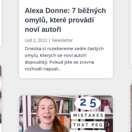
Alexa Donne: 7 běžných
omylů, které provádí
noví autoři
Led 2, 2022
|
Newsletter
Dneska si rozebereme sedm častých
omylů, kterých se noví autoři
dopouštějí. Pokud jste se zrovna
rozhodli napsat...