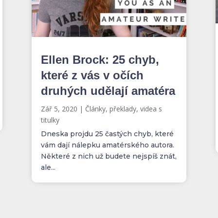
Ellen Brock: 25 chyb,
které z vás v očích
druhých udělají amatéra
Zář 5, 2020
|
Články, překlady, videa s
titulky
Dneska projdu 25 častých chyb, které
vám dají nálepku amatérského autora.
Některé z nich už budete nejspíš znát,
ale...