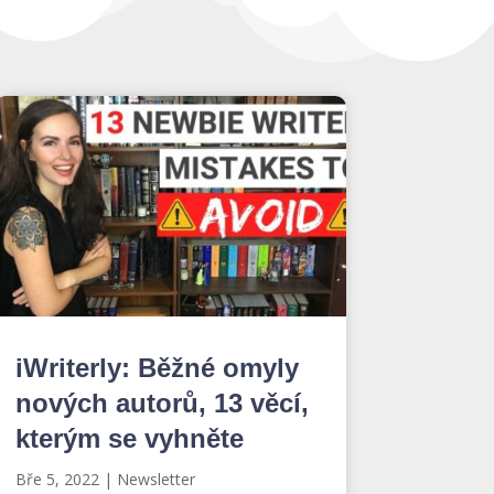
iWriterly: Běžné omyly
nových autorů, 13 věcí,
kterým se vyhněte
Bře 5, 2022
|
Newsletter