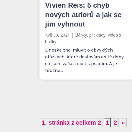
Vivien Reis: 5 chyb
nových autorů a jak se
jim vyhnout
Kvě 30, 2021
|
Články, překlady, videa s
titulky
Dneska chci mluvit o obvyklých
otázkách, které dostávám od té doby,
co jsem začala radit s psaním. A je
hrozně...
1. stránka z celkem 2
1
2
»