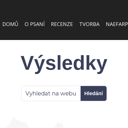
DOMŮ
O PSANÍ
RECENZE
TVORBA
NAEFARP
Výsledky