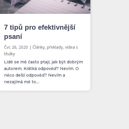
7 tipů pro efektivnější
psaní
Čvc 26, 2020
|
Články, překlady, videa s
titulky
Lidé se mě často ptají, jak být dobrým
autorem. Krátká odpověď? Nevím. O
něco delší odpověď? Nevím a
nezajímá mě to....