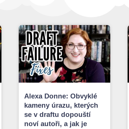
Alexa Donne: Obvyklé
kameny úrazu, kterých
se v draftu dopouští
noví autoři, a jak je