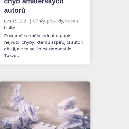
chyb amatérských
autorů
Čvn 15, 2021
|
Články, překlady, videa s
titulky
Původně se mělo jednat o popis
největší chyby, kterou aspirující autoři
dělají, ale to se úplně nepodařilo.
Takže...