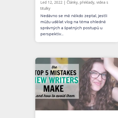
Led 12, 2022
|
Články, překlady, videa s
titulky
Nedávno se mě někdo zeptal, jestli
můžu udělat vlog na téma ohledně
správných a špatných postupů u
perspektiv...