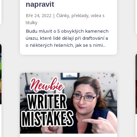
napravit
Bře 24, 2022
|
Články, překlady, videa s
titulky
Budu mluvit o 5 obvyklých kamenech
úrazu, které lidé dělají při draftování a
o některých řešeních, jak se s nimi...