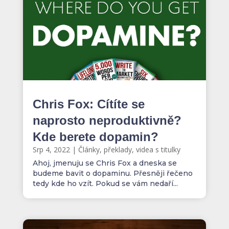
Chris Fox: Cítíte se
naprosto neproduktivně?
Kde berete dopamin?
Srp 4, 2022
|
Články, překlady, videa s titulky
Ahoj, jmenuju se Chris Fox a dneska se
budeme bavit o dopaminu. Přesněji řečeno
tedy kde ho vzít. Pokud se vám nedaří...