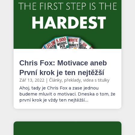
Chris Fox: Motivace aneb
První krok je ten nejtěžší
Zář 13, 2022
|
Články, překlady, videa s titulky
Ahoj, tady je Chris Fox a zase jednou
budeme mluvit o motivaci. Dneska o tom, že
první krok je vždy ten nejtěžší....