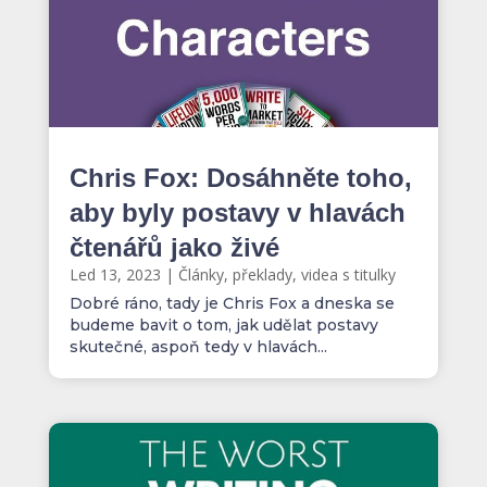
Chris Fox: Dosáhněte toho,
aby byly postavy v hlavách
čtenářů jako živé
Led 13, 2023
|
Články, překlady, videa s titulky
Dobré ráno, tady je Chris Fox a dneska se
budeme bavit o tom, jak udělat postavy
skutečné, aspoň tedy v hlavách...