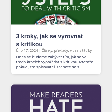
3 kroky, jak se vyrovnat
s kritikou
Úno 17, 2024
|
Články, překlady, videa s titulky
Dnes se budeme zabývat tím, jak se ve
třech krocích vypořádat s kritikou. Protože
pokud jste spisovatel, začnete se s...