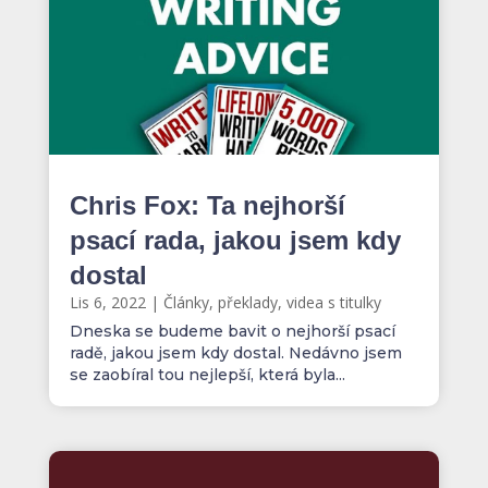
Chris Fox: Ta nejhorší
psací rada, jakou jsem kdy
dostal
Lis 6, 2022
|
Články, překlady, videa s titulky
Dneska se budeme bavit o nejhorší psací
radě, jakou jsem kdy dostal. Nedávno jsem
se zaobíral tou nejlepší, která byla...