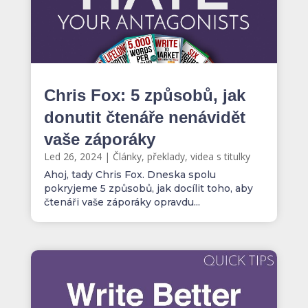
Chris Fox: 5 způsobů, jak
donutit čtenáře nenávidět
vaše záporáky
Led 26, 2024
|
Články, překlady, videa s titulky
Ahoj, tady Chris Fox. Dneska spolu
pokryjeme 5 způsobů, jak docílit toho, aby
čtenáři vaše záporáky opravdu...