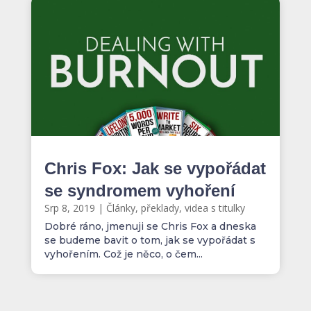
Chris Fox: Jak se vypořádat
se syndromem vyhoření
Srp 8, 2019
|
Články, překlady, videa s titulky
Dobré ráno, jmenuji se Chris Fox a dneska
se budeme bavit o tom, jak se vypořádat s
vyhořením. Což je něco, o čem...