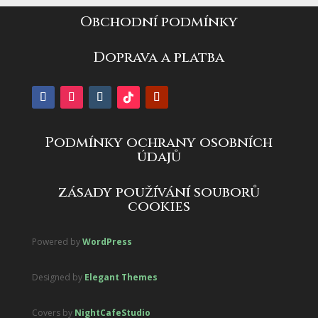
Obchodní podmínky
Doprava a platba
Podmínky ochrany osobních
údajů
zásady používání souborů
cookies
Powered by
WordPress
Designed by
Elegant Themes
Covers by
NightCafeStudio