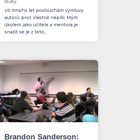
titulky
Už mnoho let poslouchám výmluvy
autorů, proč vlastně nepíší. Mým
úkolem jako učitele a mentora je
snažit se je z této...
Brandon Sanderson: