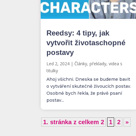
Reedsy: 4 tipy, jak
vytvořit životaschopné
postavy
Led 2, 2024
|
Články, překlady, videa s
titulky
Ahoj všichni. Dneska se budeme bavit
o vytváření skutečně živoucích postav.
Osobně bych řekla, že právě psaní
postav...
1. stránka z celkem 2
1
2
»