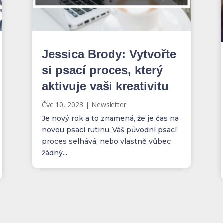
Jessica Brody: Vytvořte
si psací proces, který
aktivuje vaši kreativitu
Čvc 10, 2023
|
Newsletter
Je nový rok a to znamená, že je čas na
novou psací rutinu. Váš původní psací
proces selhává, nebo vlastně vůbec
žádný...