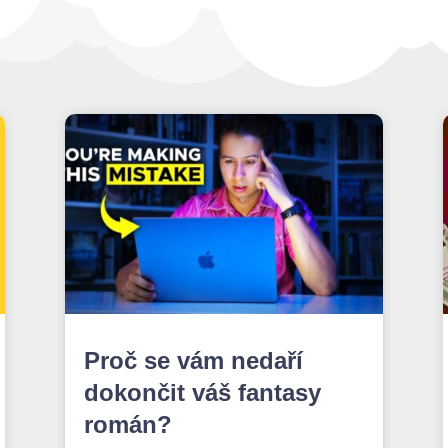
Proč se vám nedaří
dokončit váš fantasy
román?