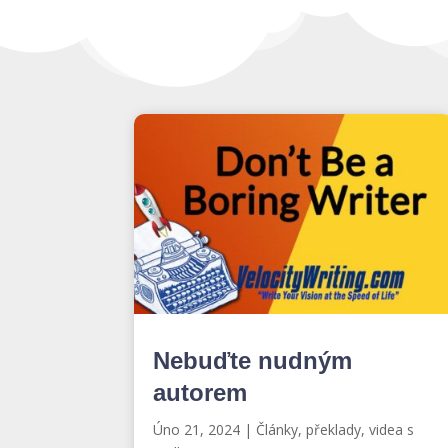
Nebuďte nudným
autorem
Úno 21, 2024
|
Články, překlady, videa s