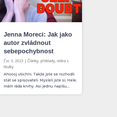
Jenna Moreci: Jak jako
autor zvládnout
sebepochybnost
Čvc 3, 2023
|
Články, překlady, videa s
titulky
Ahoooj všichni. Takže jste se rozhodli
stát se spisovateli. Mysleli jste si, Hele,
mám ráda knihy. Asi jednu napíšu....