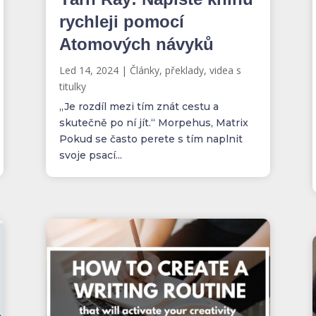
rychleji pomocí
Atomových návyků
Led 14, 2024
|
Články, překlady, videa s
titulky
„Je rozdíl mezi tím znát cestu a
skutečně po ní jít.“ Morpehus, Matrix
Pokud se často perete s tím naplnit
svoje psací...