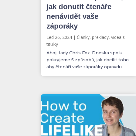
jak donutit čtenáře
nenávidět vaše
záporáky
Led 26, 2024
|
Články, překlady, videa s
titulky
Ahoj, tady Chris Fox. Dneska spolu
pokryjeme 5 způsobů, jak docílit toho,
aby čtenáři vaše záporáky opravdu...