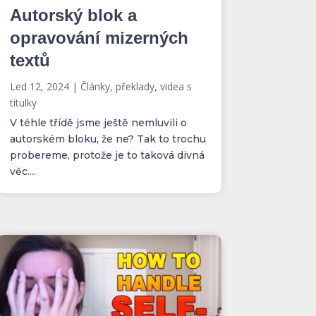
Autorský blok a
opravování mizerných
textů
Led 12, 2024
|
Články, překlady, videa s
titulky
V téhle třídě jsme ještě nemluvili o
autorském bloku, že ne? Tak to trochu
probereme, protože je to taková divná
věc....