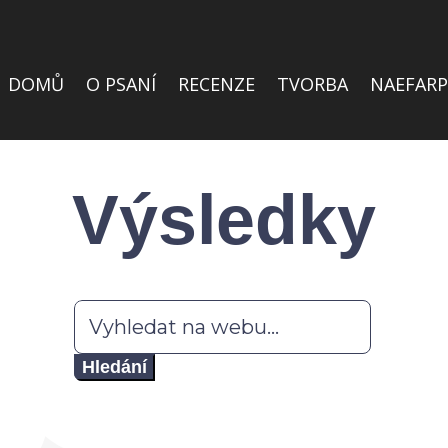
DOMŮ
O PSANÍ
RECENZE
TVORBA
NAEFARP
Výsledky
Hledat: