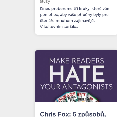
titulky
Dnes probereme tři kroky, které vám
pomohou, aby vaše příběhy byly pro
čtenáře mnohem zajímavější.
V kultovním seriálu...
Chris Fox: 5 způsobů,