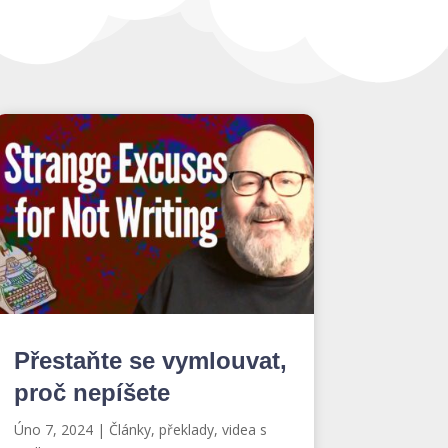
Přestaňte se vymlouvat,
proč nepíšete
Úno 7, 2024
|
Články, překlady, videa s