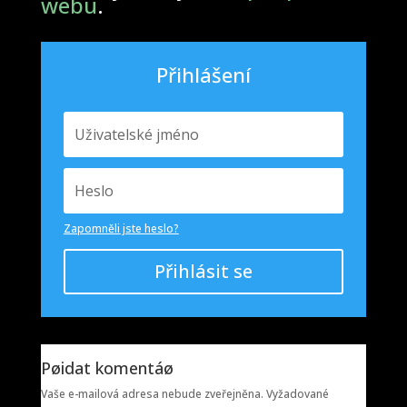
webu
.
Přihlášení
Zapomněli jste heslo?
Přihlásit se
Pøidat komentáø
Vaše e-mailová adresa nebude zveřejněna.
Vyžadované