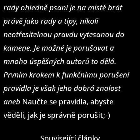
rady ohledně psaní je na místě brát
právě jako rady a tipy, nikoli
neotřesitelnou pravdu vytesanou do
kamene. Je možné je porušovat a
mnoho úspěšných autorů to dělá.
Prvním krokem k funkčnímu porušení
pravidla je však jeho dobrá znalost
aneb
Naučte se pravidla, abyste
věděli, jak je správně porušit;-)
Související články