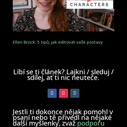
Ellen Brock: 5 tipů, jak editovat vaše postavy
Líbí se ti článek? Lajkni / sleduj /
sdílej, ať ti nic neuteče.
Jestli ti dokonce nějak pomohl v
psaní nebo tě přivedl na nějaké
další myšlenky, zvaž
podporu