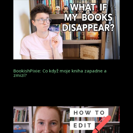
BookishPixie: Co když moje kniha zapadne a
zmizí?