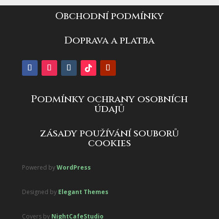
Obchodní podmínky
Doprava a platba
Podmínky ochrany osobních
údajů
zásady používání souborů
cookies
Powered by
WordPress
Designed by
Elegant Themes
Covers by
NightCafeStudio