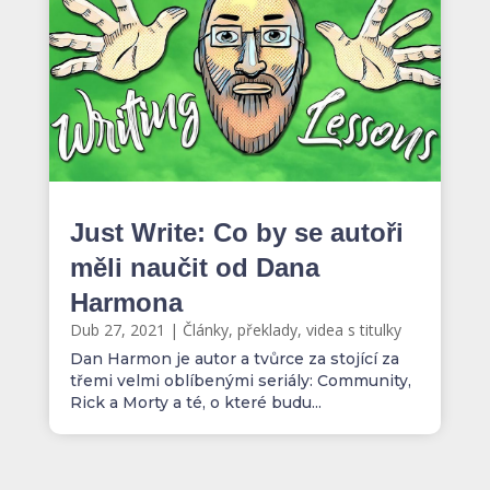
Just Write: Co by se autoři
měli naučit od Dana
Harmona
Dub 27, 2021
|
Články, překlady, videa s titulky
Dan Harmon je autor a tvůrce za stojící za
třemi velmi oblíbenými seriály: Community,
Rick a Morty a té, o které budu...