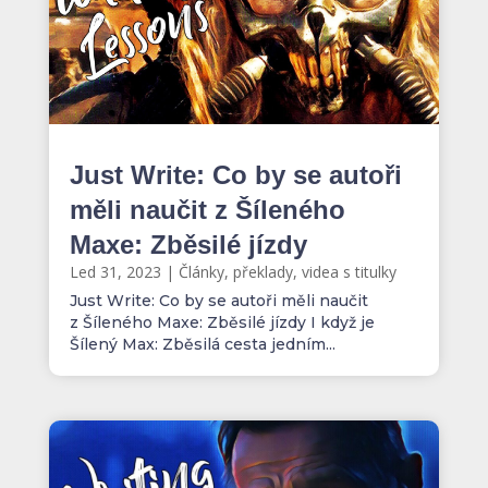
Just Write: Co by se autoři
měli naučit z Šíleného
Maxe: Zběsilé jízdy
Led 31, 2023
|
Články, překlady, videa s titulky
Just Write: Co by se autoři měli naučit
z Šíleného Maxe: Zběsilé jízdy I když je
Šílený Max: Zběsilá cesta jedním...