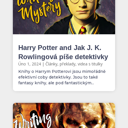
Harry Potter and Jak J. K.
Rowlingová píše detektivky
Úno 1, 2024
|
Články, překlady, videa s titulky
Knihy o Harrym Potterovi jsou mimořádně
efektivní coby detektivky. Jsou to také
fantasy knihy, ale pod fantastickým...