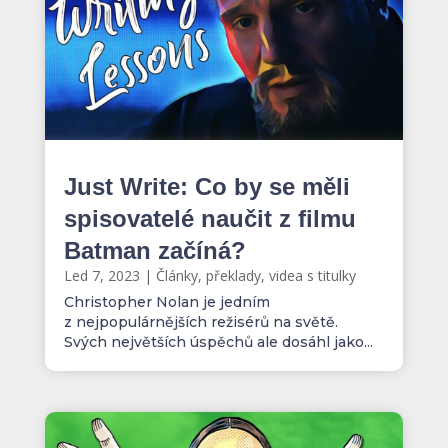
Just Write: Co by se měli
spisovatelé naučit z filmu
Batman začíná?
Led 7, 2023
|
Články, překlady, videa s titulky
Christopher Nolan je jedním
z nejpopulárnějších režisérů na světě.
Svých největších úspěchů ale dosáhl jako...