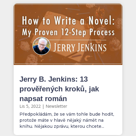
Jerry B. Jenkins: 13
prověřených kroků, jak
napsat román
Lis 5, 2022
|
Newsletter
Předpokládám, že se vám tohle bude hodit,
protože máte v hlavě nějaký námět na
knihu. Nějakou zprávu, kterou chcete...