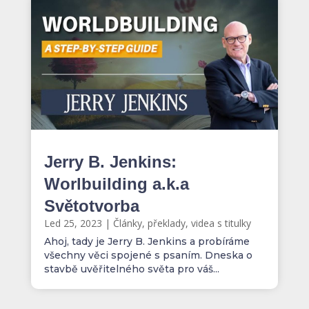
Jerry B. Jenkins:
Worlbuilding a.k.a
Světotvorba
Led 25, 2023
|
Články, překlady, videa s titulky
Ahoj, tady je Jerry B. Jenkins a probíráme
všechny věci spojené s psaním. Dneska o
stavbě uvěřitelného světa pro váš...