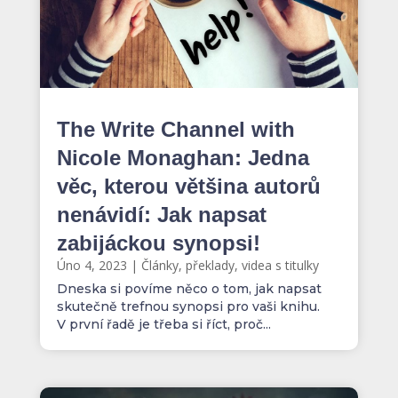
The Write Channel with
Nicole Monaghan: Jedna
věc, kterou většina autorů
nenávidí: Jak napsat
zabijáckou synopsi!
Úno 4, 2023
|
Články, překlady, videa s titulky
Dneska si povíme něco o tom, jak napsat
skutečně trefnou synopsi pro vaši knihu.
V první řadě je třeba si říct, proč...