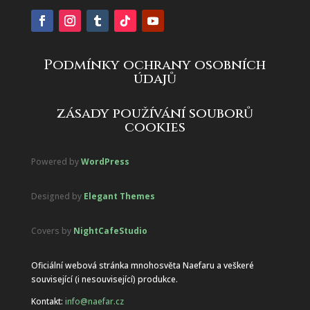
Podmínky ochrany osobních
údajů
zásady používání souborů
cookies
Powered by
WordPress
Designed by
Elegant Themes
Covers by
NightCafeStudio
Oficiální webová stránka mnohosvěta Naefaru a veškeré
související (i nesouvisející) produkce.
Kontakt:
info@naefar.cz