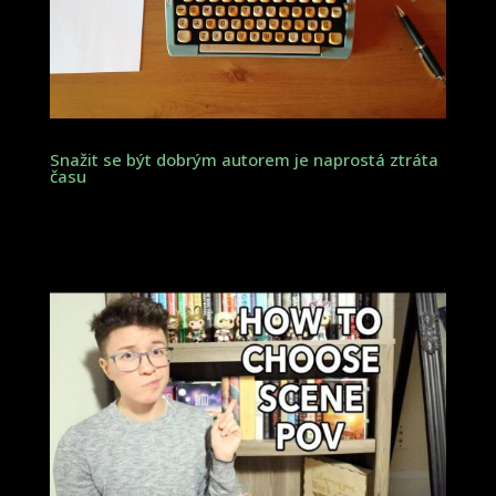
Snažit se být dobrým autorem je naprostá ztráta
času