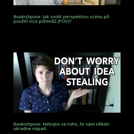
Bookishpixie: Jak zvolit perspektivu scénu při
použití více pohledů (POV)?
Bookishpixie: Nebojte se toho, že vám někdo
ukradne nápad