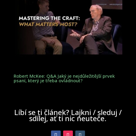
Robert McKee: Q&A Jaký je nejdůležitější prvek
psaní, který je třeba ovládnout?
Líbí se ti článek? Lajkni / sleduj /
sdílej, ať ti nic neuteče.