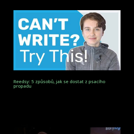
Reedsy: 5 způsobů, jak se dostat z psacího
propadu