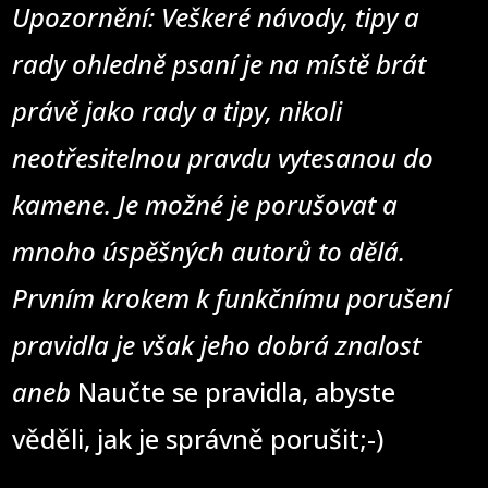
Upozornění: Veškeré návody, tipy a
rady ohledně psaní je na místě brát
právě jako rady a tipy, nikoli
neotřesitelnou pravdu vytesanou do
kamene. Je možné je porušovat a
mnoho úspěšných autorů to dělá.
Prvním krokem k funkčnímu porušení
pravidla je však jeho dobrá znalost
aneb
Naučte se pravidla, abyste
věděli, jak je správně porušit;-)