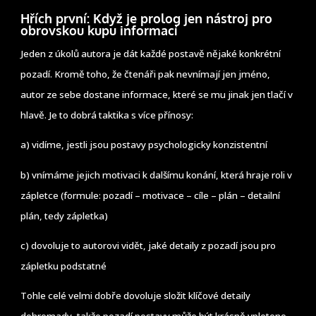
Hřích první: Když je prolog jen nástroj pro
obrovskou kupu informací
Jeden z úkolů autora je dát každé postavě nějaké konkrétní
pozadí. Kromě toho, že čtenáři pak nevnímají jen jméno,
autor ze sebe dostane informace, které se mu jinak jen tlačí v
hlavě. Je to dobrá taktika s více přínosy:
a) vidíme, jestli jsou postavy psychologicky konzistentní
b) vnímáme jejich motivaci k dalšímu konání, která hraje roli v
zápletce (formule: pozadí – motivace – cíle – plán – detailní
plán, tedy zápletka)
c) dovoluje to autorovi vidět, jaké detaily z pozadí jsou pro
zápletku podstatné
Tohle celé velmi dobře dovoluje složit klíčové detaily