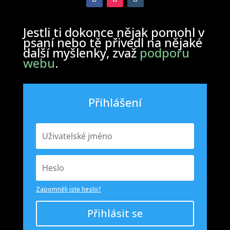
Jestli ti dokonce nějak pomohl v
psaní nebo tě přivedl na nějaké
další myšlenky, zvaž
podporu
webu
.
Přihlášení
Zapomněli jste heslo?
Přihlásit se