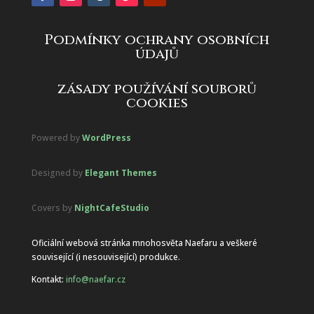
Podmínky ochrany osobních
údajů
zásady používání souborů
cookies
Powered by
WordPress
Designed by
Elegant Themes
Covers by
NightCafeStudio
Oficiální webová stránka mnohosvěta Naefaru a veškeré
související (i nesouvisející) produkce.
Kontakt:
info@naefar.cz