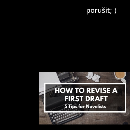
porušit;-)