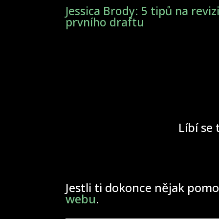
Jessica Brody: 5 tipů na reviz
prvního draftu
Líbí se 
Jestli ti dokonce nějak pomo
webu
.