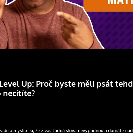
Level Up: Proč byste měli psát tehd
 necítíte?
adu a myslíte si, že z vás žádná slova nevypadnou a dumáte nad t