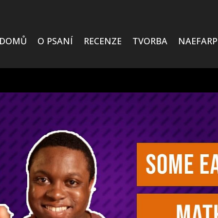
DOMŮ
O PSANÍ
RECENZE
TVORBA
NAEFARP