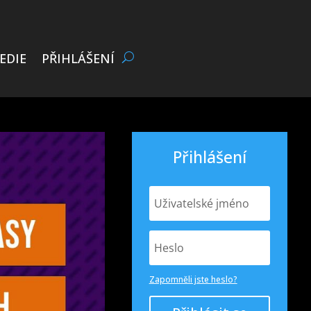
EDIE
PŘIHLÁŠENÍ
Přihlášení
Zapomněli jste heslo?