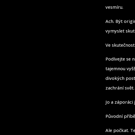
vesmíru.
Ach. Být orig
vymyslet skut
Ve skutečnosti
Podívejte se n
tajemnou vyšš
divokých post
zachrání svět.
Jo a záporáci
Původní příbě
Ale počkat. Te