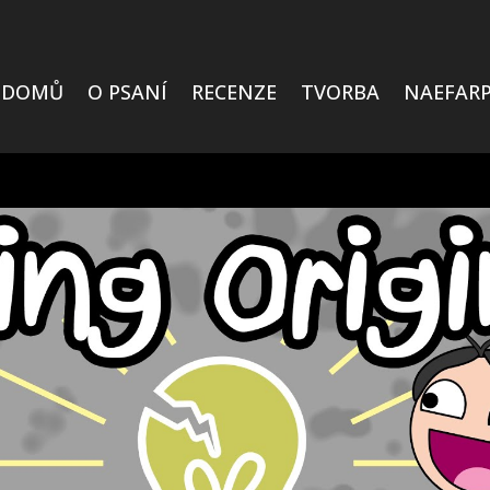
DOMŮ
O PSANÍ
RECENZE
TVORBA
NAEFARP