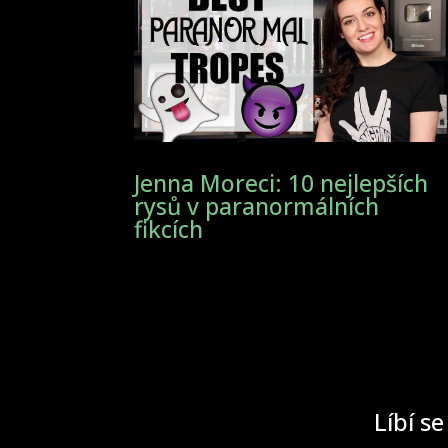
Jenna Moreci: 10 nejlepších
rysů v paranormálních
fikcích
Líbí se