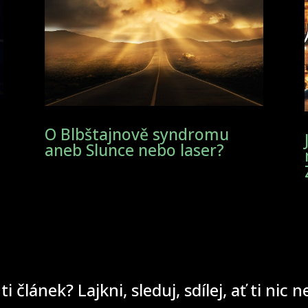
O Blbštajnově syndromu
aneb Slunce nebo laser?
 ti článek? Lajkni, sleduj, sdílej, ať ti nic 