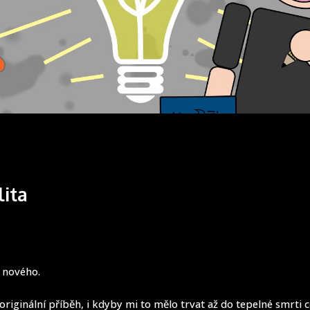
lita
c nového.
originální příběh, i kdyby mi to mělo trvat až do tepelné smrti 