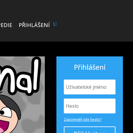
EDIE
PŘIHLÁŠENÍ
Přihlášení
Zapomněli jste heslo?