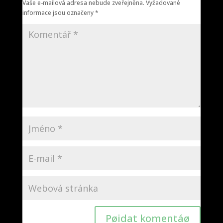
Vaše e-mailová adresa nebude zveřejněna.
Vyžadované
informace jsou označeny
*
Pøidat komentáø