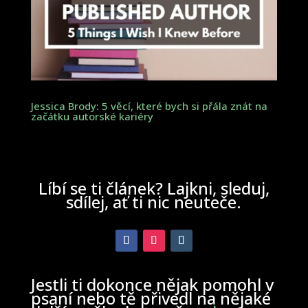
Jessica Brody: 5 věcí, které bych si přála znát na
začátku autorské kariéry
Líbí se ti článek? Lajkni, sleduj,
sdílej, ať ti nic neuteče.
Jestli ti dokonce nějak pomohl v
psaní nebo tě přivedl na nějaké