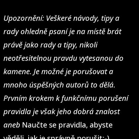
Upozornění: Veškeré návody, tipy a
rady ohledně psaní je na místě brát
právě jako rady a tipy, nikoli
neotřesitelnou pravdu vytesanou do
kamene. Je možné je porušovat a
mnoho úspěšných autorů to dělá.
Prvním krokem k funkčnímu porušení
pravidla je však jeho dobrá znalost
aneb
Naučte se pravidla, abyste
věděli, jak je správně porušit;-)