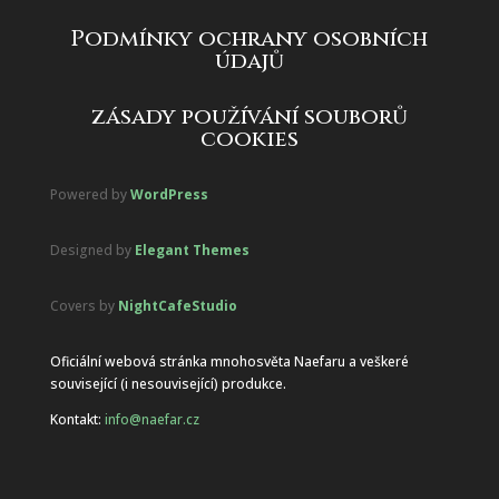
Podmínky ochrany osobních
údajů
zásady používání souborů
cookies
Powered by
WordPress
Designed by
Elegant Themes
Covers by
NightCafeStudio
Oficiální webová stránka mnohosvěta Naefaru a veškeré
související (i nesouvisející) produkce.
Kontakt:
info@naefar.cz