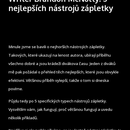
nejlepších nástrojů zápletky
Minule jsme se bavili o nejhorších nástrojích zápletky.
Takových, které ukazují na lenost autora, ubírají příběhu
všechno dobré a jsou krádeží divákova času. Jeden z diváků
mě pak požádal o přehled těch nejlepších, které jsou obvykle
efektivní. Většinou příběh vylepší, takže o tom si dneska
povíme.
Půjdu tedy po 5 specifických typech nástrojů zápletky.
Vysvětlím vám, jak fungují, proč většinou fungují a uvedu
několik příkladů.