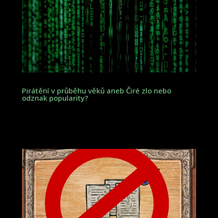
Pirátění v průběhu věků aneb Čiré zlo nebo
odznak popularity?