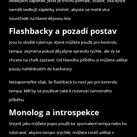
vedlejších zápletek. Jestli je trochu pomalé, zvažte, zda byste
neměli vedlejší zápletky zmírnit, abyste se mohli více
soustředit na hlavní dějovou linii.
Flashbacky a pozadí postav
Jsou to skvělé nástroje, které můžete použít pro kontrolu
tempa, zejména pokud děj plyne opravdu rychle, ale vy se
chcete na chvíli zastavit. Od hlavního příběhu si můžete udělat
pauzu nahlédnutím do backstory.
Nezapomeňte však, že flashback tu není jen pro kontrolu
tempa. Měl by se používat také k rozvinutí samotného
příběhu.
Monolog a introspekce
Stejně jako můžete popis použít ke zpomalení tempa nebo ho
odstranit, abyste tempo zrychlili, můžete totéž udělat s