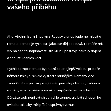
vašeho příběhu
Ahoj všichni. Jsem Shaelyn s Reedsy a dnes budeme mluvit o
tempu. Tempo je rychlost, jakou se děj posouvá. To může mít
vliv na napětí, napínavost, strukturu, postavy, celkový dojem
a spoustu dalších věcí.
Rychlé tempo nemusí být nutně tou nejlepší volbou, protože
některé knihy si skvěle vystačí s mírnějším. Romány více
zaměřené na postavy mají často pomalejší tempo, zatímco
romány více zaměřené na akci mají často rychlejší tempo.
Důležité tedy není vytvářet rychlé tempo, ale být schopen ho
ovládat tak, aby měl příběh správný rytmus.