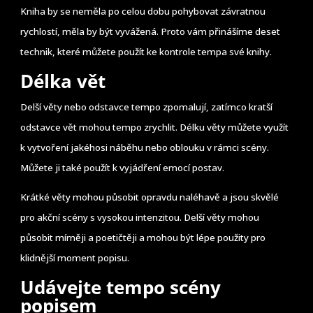
Kniha by se neměla po celou dobu pohybovat závratnou
rychlostí, měla by být vyvážená. Proto vám přinášíme deset
technik, které můžete použít ke kontrole tempa své knihy.
Délka vět
Delší věty nebo odstavce tempo zpomalují, zatímco kratší
odstavce vět mohou tempo zrychlit. Délku věty můžete využít
k vytvoření jakéhosi náběhu nebo oblouku v rámci scény.
Můžete ji také použít k vyjádření emocí postav.
Krátké věty mohou působit opravdu naléhavě a jsou skvělé
pro akční scény s vysokou intenzitou. Delší věty mohou
působit mírněji a poetičtěji a mohou být lépe použity pro
klidnější moment popisu.
Udávejte tempo scény
popisem