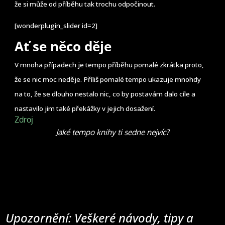
že si může od příběhu tak trochu odpočinout.
[wonderplugin_slider id=2]
Ať se něco děje
V mnoha případech je tempo příběhu pomalé zkrátka proto,
že se nic moc neděje. Příliš pomalé tempo ukazuje mnohdy
na to, že se dlouho nestalo nic, co by postavám dalo cíle a
nastavilo jim také překážky v jejich dosažení.
Zdroj
Jaké tempo knihy ti sedne nejvíc?
Upozornění: Veškeré návody, tipy a