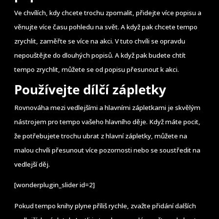
Ve chvílích, kdy chcete trochu zpomalit, přidejte více popisu a
věnujte více času pohledu na svět. A když pak chcete tempo
zrychlit, zaměřte se více na akci. V tuto chvíli se opravdu
nepouštějte do dlouhých popisů. A když pak budete chtít
tempo zrychlit, můžete se od popisu přesunout k akci.
Používejte dílčí zápletky
Rovnováha mezi vedlejšími a hlavními zápletkami je skvělým
nástrojem pro tempo vašeho hlavního děje. Když máte pocit,
že potřebujete trochu ubrat z hlavní zápletky, můžete na
malou chvíli přesunout více pozornosti nebo se soustředit na
vedlejší děj.
[wonderplugin_slider id=2]
Pokud tempo knihy plyne příliš rychle, zvažte přidání dalších