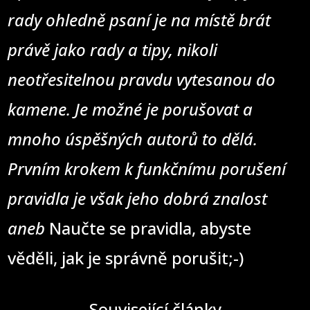
rady ohledně psaní je na místě brát
právě jako rady a tipy, nikoli
neotřesitelnou pravdu vytesanou do
kamene. Je možné je porušovat a
mnoho úspěšných autorů to dělá.
Prvním krokem k funkčnímu porušení
pravidla je však jeho dobrá znalost
aneb
Naučte se pravidla, abyste
věděli, jak je správně porušit;-)
Související články