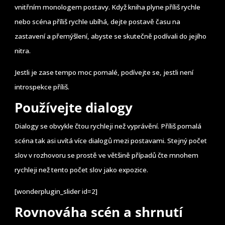
vnitřním monologem postavy. Když kniha plyne příliš rychle
nebo scéna příliš rychle ubíhá, dejte postavě času na
zastavení a přemýšlení, abyste se skutečně podívali do jejího
nitra.
Jestli je zase tempo moc pomalé, podívejte se, jestli není
introspekce příliš.
Používejte dialogy
Dialogy se obvykle čtou rychleji než vyprávění. Příliš pomalá
scéna tak asi uvítá více dialogů mezi postavami. Stejný počet
slov v rozhovoru se prostě ve většině případů čte mnohem
rychleji než tento počet slov jako expozice.
[wonderplugin_slider id=2]
Rovnováha scén a shrnutí