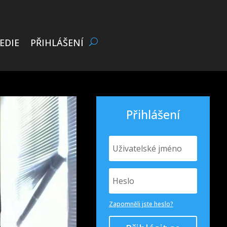
EDIE
PŘIHLÁŠENÍ
Přihlášení
Zapomněli jste heslo?