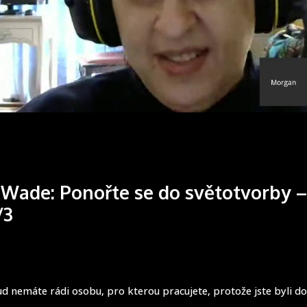
e Wade: Ponořte se do světotvorby –
/3
ud nemáte rádi osobu, pro kterou pracujete, protože jste byli d