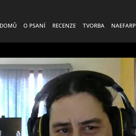
DOMŮ
O PSANÍ
RECENZE
TVORBA
NAEFARP