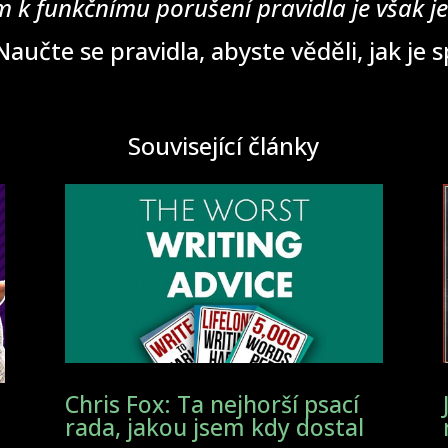
 k funkčnímu porušení pravidla je však j
aučte se pravidla, abyste věděli, jak je 
Související články
Chris Fox: Ta nejhorší psací
rada, jakou jsem kdy dostal