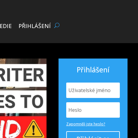
EDIE
PŘIHLÁŠENÍ
Přihlášení
Zapomněli jste heslo?