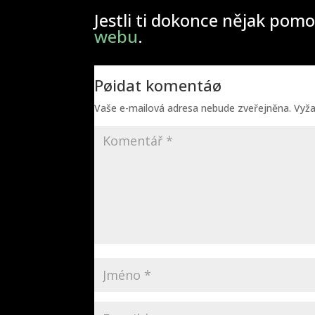
Jestli ti dokonce nějak pomo
webu
.
Pøidat komentáø
Vaše e-mailová adresa nebude zveřejněna.
Vyž