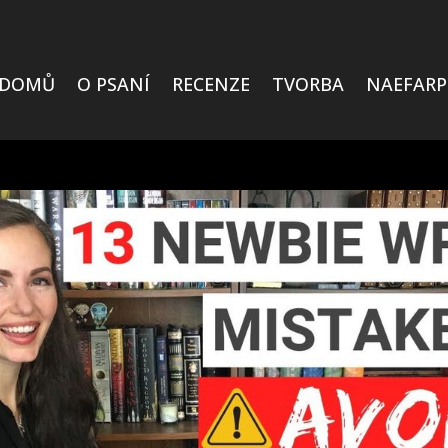
DOMŮ
O PSANÍ
RECENZE
TVORBA
NAEFARP