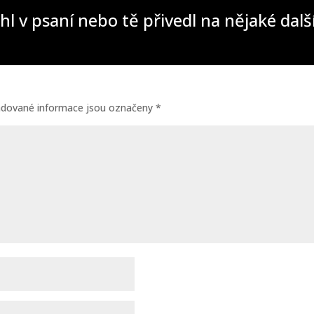
hl v psaní nebo tě přivedl na nějaké dal
adované informace jsou označeny
*