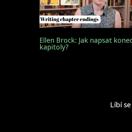
Ellen Brock: Jak napsat kone
kapitoly?
Líbí se