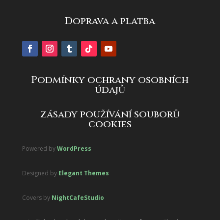
Doprava a platba
Podmínky ochrany osobních
údajů
zásady používání souborů
cookies
Powered by
WordPress
Designed by
Elegant Themes
Covers by
NightCafeStudio