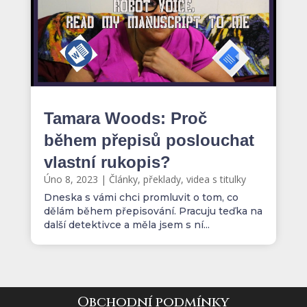
Tamara Woods: Proč
během přepisů poslouchat
vlastní rukopis?
Úno 8, 2023
|
Články, překlady, videa s titulky
Dneska s vámi chci promluvit o tom, co
dělám během přepisování. Pracuju teďka na
další detektivce a měla jsem s ní...
Obchodní podmínky