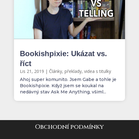
Bookishpixie: Ukázat vs.
říct
Lis 21, 2019
|
Články, překlady, videa s titulky
Ahoj super komunito. Jsem Gabe a tohle je
Bookishpixie. Když jsem se koukal na
nedávný stav Ask Me Anything, všiml...
Obchodní podmínky