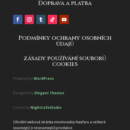
Doprava a platba
Podmínky ochrany osobních
údajů
zásady používání souborů
cookies
Powered by
WordPress
Designed by
Elegant Themes
Covers by
NightCafeStudio
Oficiální webová stránka mnohosvěta Naefaru a veškeré
související (i nesouvisející) produkce.