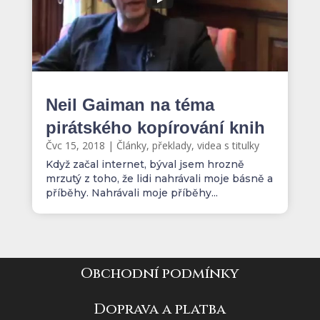
Neil Gaiman na téma
pirátského kopírování knih
Čvc 15, 2018
|
Články, překlady, videa s titulky
Když začal internet, býval jsem hrozně
mrzutý z toho, že lidi nahrávali moje básně a
příběhy. Nahrávali moje příběhy...
Obchodní podmínky
Doprava a platba