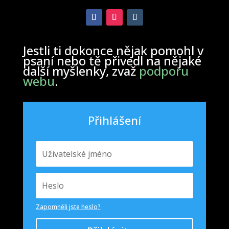
Jestli ti dokonce nějak pomohl v
psaní nebo tě přivedl na nějaké
další myšlenky, zvaž
podporu
webu
.
Přihlášení
Zapomněli jste heslo?