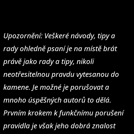
Upozornění: Veškeré návody, tipy a
rady ohledně psaní je na místě brát
právě jako rady a tipy, nikoli
neotřesitelnou pravdu vytesanou do
kamene. Je možné je porušovat a
mnoho úspěšných autorů to dělá.
Prvním krokem k funkčnímu porušení
pravidla je však jeho dobrá znalost