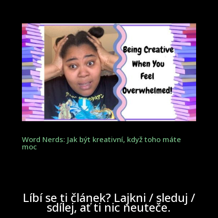
Word Nerds: Jak být kreativní, když toho máte
moc
Líbí se ti článek? Lajkni / sleduj /
sdílej, ať ti nic neuteče.