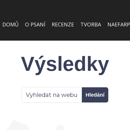
DOMŮ
O PSANÍ
RECENZE
TVORBA
NAEFARP
Výsledky