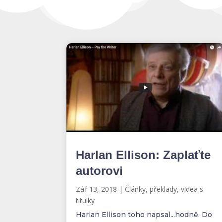
Harlan Ellison: Zaplaťte
autorovi
Zář 13, 2018
|
Články, překlady, videa s
titulky
Harlan Ellison toho napsal...hodně. Do