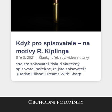
Když pro spisovatele – na
motivy R. Kiplinga
Bře 3, 2021
|
Články, překlady, videa s titulky
"Nejste spisovatel, dokud skutečný
spisovatel neřekne, že jste spisovatel."
(Harlan Ellison, Dreams With Sharp...
Obchodní podmínky