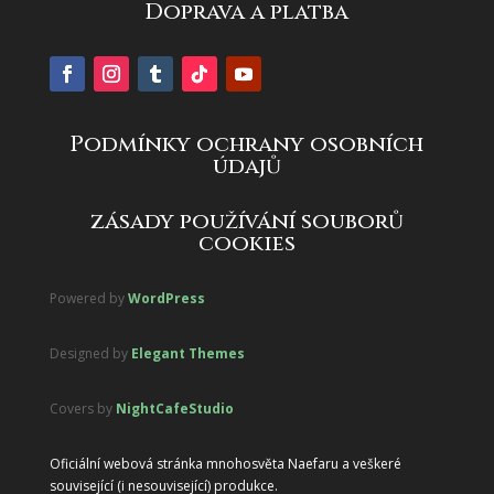
Doprava a platba
Podmínky ochrany osobních
údajů
zásady používání souborů
cookies
Powered by
WordPress
Designed by
Elegant Themes
Covers by
NightCafeStudio
Oficiální webová stránka mnohosvěta Naefaru a veškeré
související (i nesouvisející) produkce.