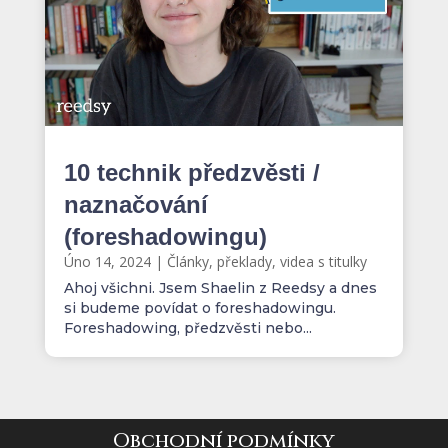
10 technik předzvěsti /
naznačování
(foreshadowingu)
Úno 14, 2024
|
Články, překlady, videa s titulky
Ahoj všichni. Jsem Shaelin z Reedsy a dnes
si budeme povídat o foreshadowingu.
Foreshadowing, předzvěsti nebo...
Obchodní podmínky