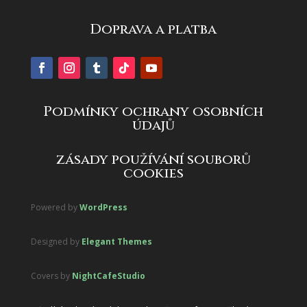
Doprava a platba
Podmínky ochrany osobních
údajů
zásady používání souborů
cookies
Powered by
WordPress
Designed by
Elegant Themes
Covers by
NightCafeStudio