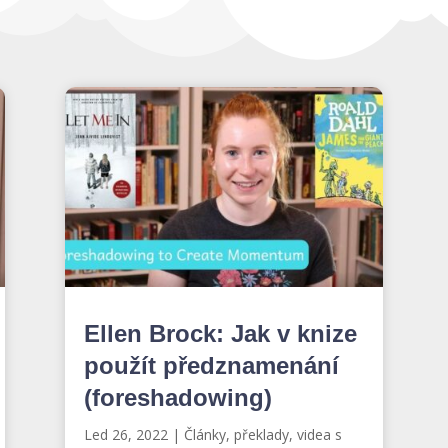
Ellen Brock: Jak v knize
použít předznamenání
(foreshadowing)
Led 26, 2022
|
Články, překlady, videa s