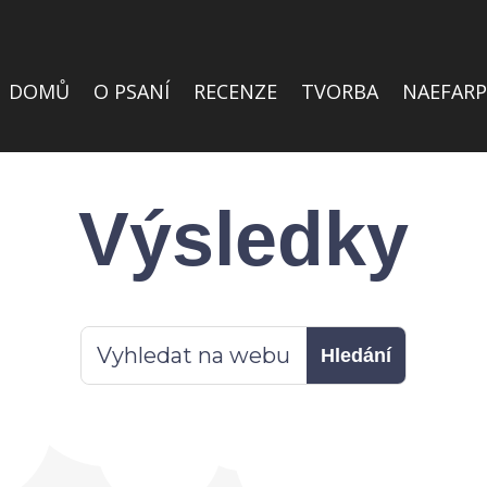
DOMŮ
O PSANÍ
RECENZE
TVORBA
NAEFARP
Výsledky