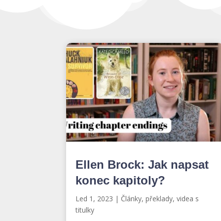
Ellen Brock: Jak napsat
konec kapitoly?
Led 1, 2023
|
Články, překlady, videa s
titulky