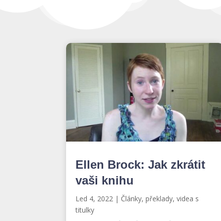
Ellen Brock: Jak zkrátit
vaši knihu
Led 4, 2022
|
Články, překlady, videa s
titulky