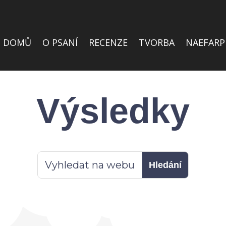
DOMŮ
O PSANÍ
RECENZE
TVORBA
NAEFARP
Výsledky