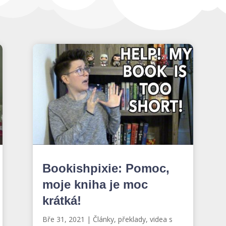
Bookishpixie: Pomoc,
moje kniha je moc
krátká!
Bře 31, 2021
|
Články, překlady, videa s