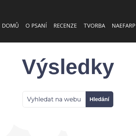
DOMŮ
O PSANÍ
RECENZE
TVORBA
NAEFARP
Výsledky