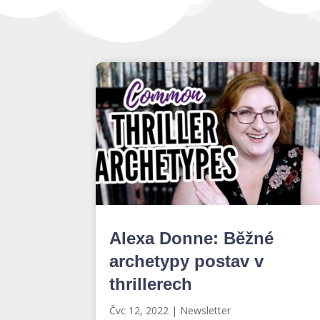
Alexa Donne: Běžné
archetypy postav v
thrillerech
Čvc 12, 2022
|
Newsletter