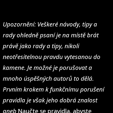
Upozornění: Veškeré návody, tipy a
rady ohledně psaní je na místě brát
právě jako rady a tipy, nikoli
neotřesitelnou pravdu vytesanou do
kamene. Je možné je porušovat a
mnoho úspěšných autorů to dělá.
Prvním krokem k funkčnímu porušení
pravidla je však jeho dobrá znalost
aneb
Naučte se pravidla, abyste