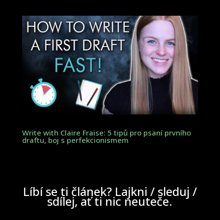
Write with Claire Fraise: 5 tipů pro psaní prvního
draftu, boj s perfekcionismem
Líbí se ti článek? Lajkni / sleduj /
sdílej, ať ti nic neuteče.