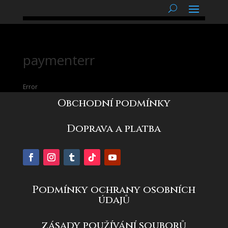
podnětné myšlenky
paymenterr
Error
Obchodní podmínky
Doprava a platba
Podmínky ochrany osobních
údajů
zásady používání souborů