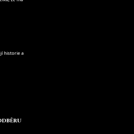
í historie a
 odběru