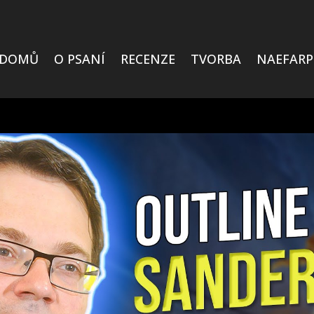
DOMŮ
O PSANÍ
RECENZE
TVORBA
NAEFARP