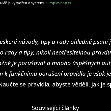
ulář je vytvořen v systému
SimpleShop.cz
.
eškeré návody, tipy a rady ohledně psaní j
o rady a tipy, nikoli neotřesitelnou pravd
žné je porušovat a mnoho úspěšných auto
 k funkčnímu porušení pravidla je však j
aučte se pravidla, abyste věděli, jak je 
Související články