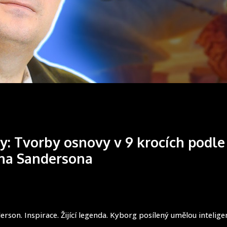
y: Tvorby osnovy v 9 krocích podle
na Sandersona
rson. Inspirace. Žijící legenda. Kyborg posílený umělou intelige