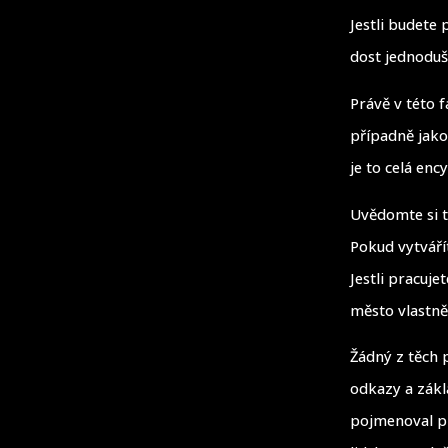
Jestli budete
dost jednoduš
Právě v této 
případně jako
je to celá enc
Uvědomte si t
Pokud vytváří
Jestli pracuj
město vlastně
Žádný z těch 
odkazy a zákl
pojmenoval pl