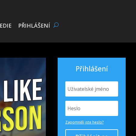
EDIE
PŘIHLÁŠENÍ
Přihlášení
Zapomněli jste heslo?