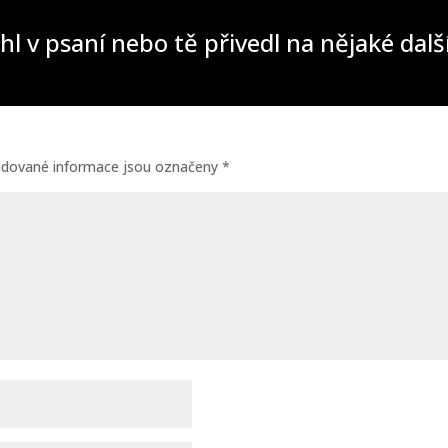
hl v psaní nebo tě přivedl na nějaké dal
adované informace jsou označeny
*