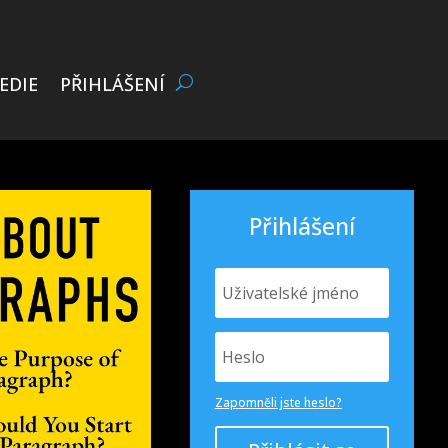
EDIE
PŘIHLÁŠENÍ
Přihlášení
Zapomněli jste heslo?