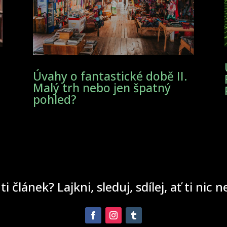
Úvahy o fantastické době II.
Malý trh nebo jen špatný
pohled?
 ti článek? Lajkni, sleduj, sdílej, ať ti nic 