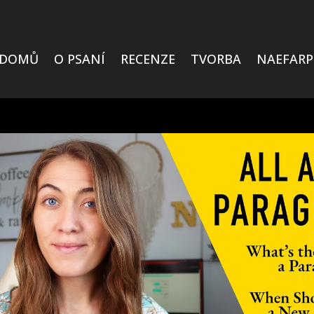
DOMŮ
O PSANÍ
RECENZE
TVORBA
NAEFARP