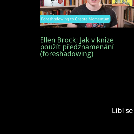
Ellen Brock: Jak v knize
použít předznamenání
(foreshadowing)
Líbí se