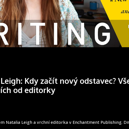
 Leigh: Kdy začít nový odstavec? V
ích od editorky
em Natalia Leigh a vrchní editorka v Enchantment Publishing. Dn