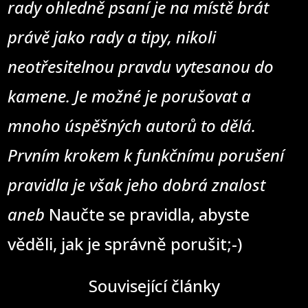
rady ohledně psaní je na místě brát
právě jako rady a tipy, nikoli
neotřesitelnou pravdu vytesanou do
kamene. Je možné je porušovat a
mnoho úspěšných autorů to dělá.
Prvním krokem k funkčnímu porušení
pravidla je však jeho dobrá znalost
aneb
Naučte se pravidla, abyste
věděli, jak je správně porušit;-)
Související články