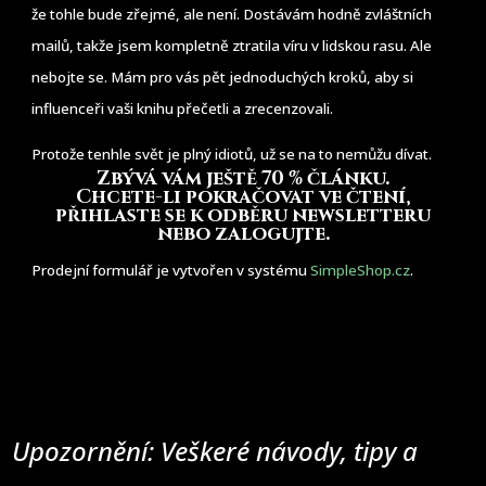
že tohle bude zřejmé, ale není. Dostávám hodně zvláštních
mailů, takže jsem kompletně ztratila víru v lidskou rasu. Ale
nebojte se. Mám pro vás pět jednoduchých kroků, aby si
influenceři vaši knihu přečetli a zrecenzovali.
Protože tenhle svět je plný idiotů, už se na to nemůžu dívat.
Zbývá vám ještě 70 % článku
.
Chcete-li pokračovat ve čtení,
přihlaste se k odběru newsletteru
nebo zalogujte.
Prodejní formulář je vytvořen v systému
SimpleShop.cz
.
Upozornění: Veškeré návody, tipy a