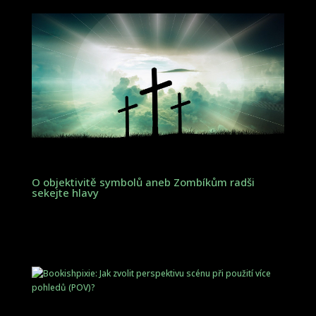
O objektivitě symbolů aneb Zombíkům radši
sekejte hlavy