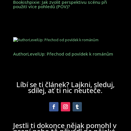
Bookishpixie: Jak zvolit perspektivu scénu při
použití více pohledů (POV)?
AuthorLevelUp: Přechod od povídek k románům
Líbí se ti článek? Lajkni, sleduj,
sdílej, ať ti nic neuteče.
Jestli ti dokonce nějak pomohl v