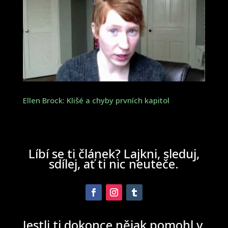
Ellen Brock: Klišé a chyby prvních kapitol
Líbí se ti článek? Lajkni, sleduj,
sdílej, ať ti nic neuteče.
Jestli ti dokonce nějak pomohl v