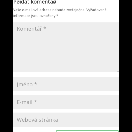
Pøidat komentáø
Vaše e-mailová adresa nebude zveřejněna.
Vyžadované
informace jsou označeny
*