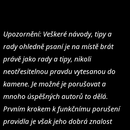
Upozornění: Veškeré návody, tipy a
rady ohledně psaní je na místě brát
právě jako rady a tipy, nikoli
neotřesitelnou pravdu vytesanou do
kamene. Je možné je porušovat a
mnoho úspěšných autorů to dělá.
Prvním krokem k funkčnímu porušení
pravidla je však jeho dobrá znalost