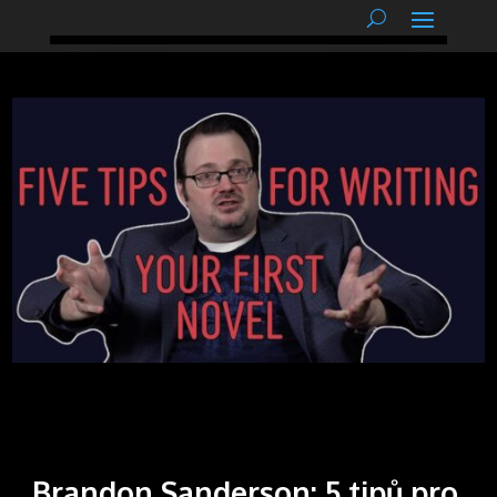
podnětné myšlenky
Brandon Sanderson: 5 tipů pro