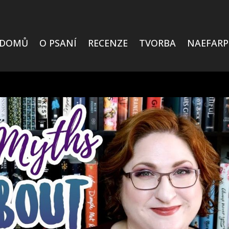
DOMŮ
O PSANÍ
RECENZE
TVORBA
NAEFARP