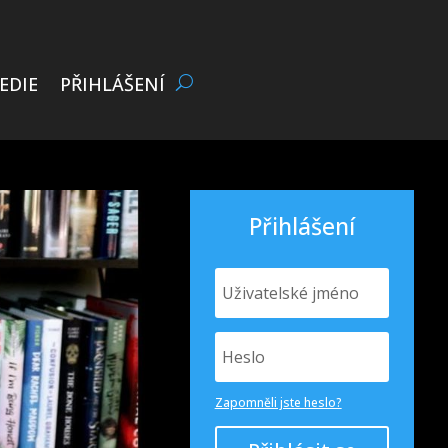
EDIE
PŘIHLÁŠENÍ
Přihlášení
Zapomněli jste heslo?