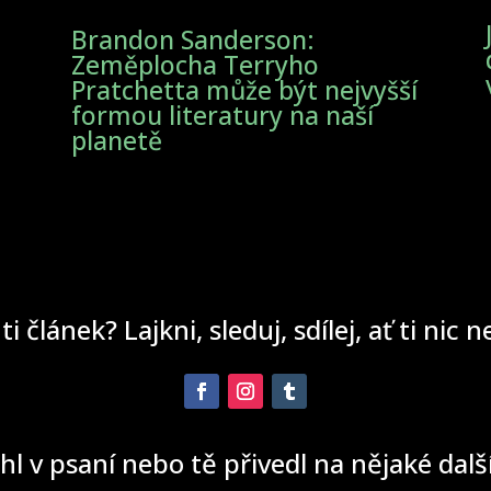
Brandon Sanderson:
Zeměplocha Terryho
Pratchetta může být nejvyšší
formou literatury na naší
planetě
 ti článek? Lajkni, sleduj, sdílej, ať ti nic 
hl v psaní nebo tě přivedl na nějaké dal