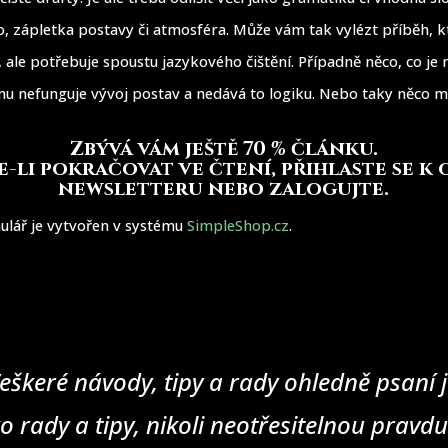
, zápletka postavy či atmosféra. Může vám tak vylézt příběh, k
, ale potřebuje spoustu jazykového čištění. Případně něco, co je
mu nefunguje vývoj postav a nedává to logiku. Nebo taky něco m
Zbývá vám ještě 70 % článku
.
-li pokračovat ve čtení, přihlaste se k
newsletteru nebo zalogujte.
ulář je vytvořen v systému
SimpleShop.cz
.
eškeré návody, tipy a rady ohledně psaní j
o rady a tipy, nikoli neotřesitelnou pravd