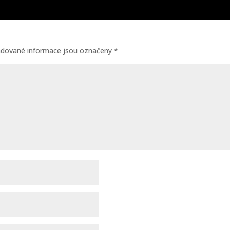
adované informace jsou označeny
*