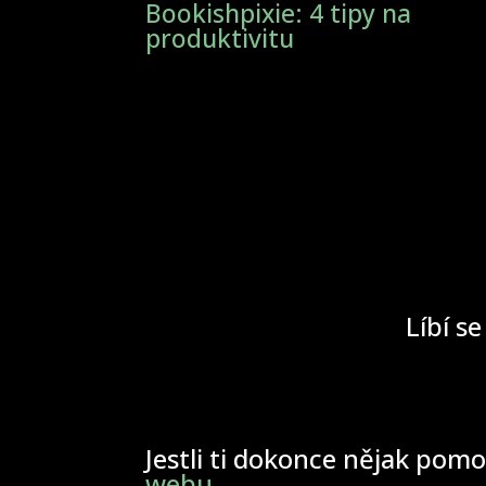
Bookishpixie: 4 tipy na
produktivitu
Líbí se
Jestli ti dokonce nějak pomo
webu
.