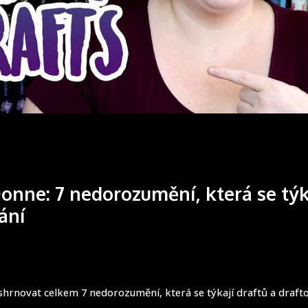
onne: 7 nedorozumění, která se týk
ání
hrnovat celkem 7 nedorozumění, která se týkají draftů a drafto