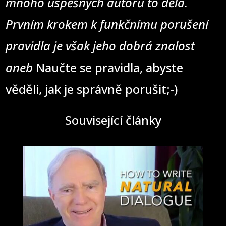
mnoho úspěšných autorů to dělá.
Prvním krokem k funkčnímu porušení
pravidla je však jeho dobrá znalost
aneb
Naučte se pravidla, abyste
věděli, jak je správně porušit;-)
Související články