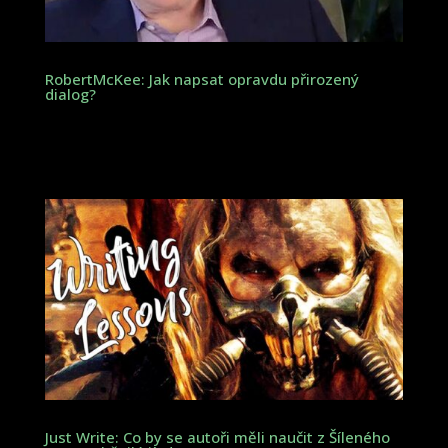
RobertMcKee: Jak napsat opravdu přirozený
dialog?
Just Write: Co by se autoři měli naučit z Šíleného