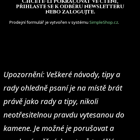
Chcete-li pokračovat ve čtení,
přihlaste se k odběru newsletteru
nebo zalogujte.
Prodejní formulář je vytvořen v systému
SimpleShop.cz
.
Upozornění: Veškeré návody, tipy a
rady ohledně psaní je na místě brát
právě jako rady a tipy, nikoli
neotřesitelnou pravdu vytesanou do
kamene. Je možné je porušovat a