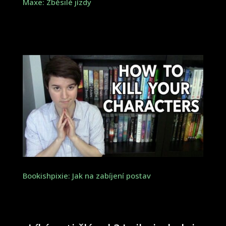
Maxe: Zběsilé jízdy
Bookishpixie: Jak na zabíjení postav