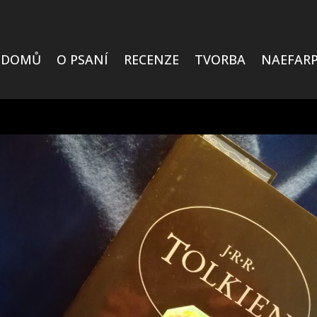
DOMŮ
O PSANÍ
RECENZE
TVORBA
NAEFARP