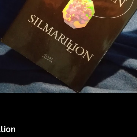
llion