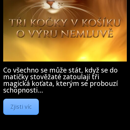
Co všechno se může stát, když se do
matičky stověžaté zatoulají tři
magická koťata, kterým se probouzí
schopnosti…
Zjisti víc