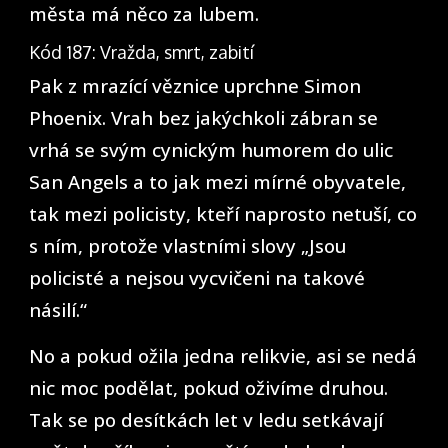
města má něco za lubem.
Kód 187: Vražda, smrt, zabití
Pak z mrazící věznice uprchne Simon
Phoenix. Vrah bez jakýchkoli zábran se
vrhá se svým cynickým humorem do ulic
San Angels a to jak mezi mírné obyvatele,
tak mezi policisty, kteří naprosto netuší, co
s ním, protože vlastními slovy „Jsou
policisté a nejsou vycvičeni na takové
násilí.“
No a pokud ožila jedna relikvie, asi se nedá
nic moc podělat, pokud oživíme druhou.
Tak se po desítkách let v ledu setkávají