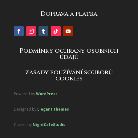
Doprava a platba
Podmínky ochrany osobních
údajů
zásady používání souborů
cookies
Powered by
WordPress
Designed by
Elegant Themes
Covers by
NightCafeStudio