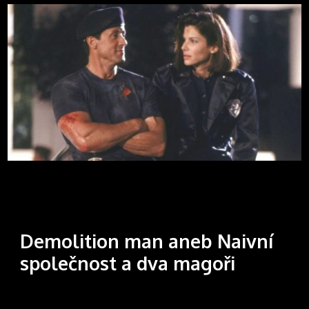
Demolition man aneb Naivní
společnost a dva magoři