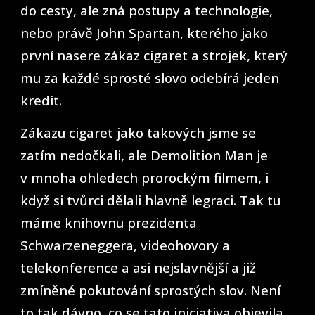
do cesty, ale zná postupy a technologie,
nebo právě John Spartan, kterého jako
první nasere zákaz cigaret a strojek, který
mu za každé sprosté slovo odebírá jeden
kredit.
Zákazu cigaret jako takových jsme se
zatím nedočkali, ale Demolition Man je
v mnoha ohledech prorockým filmem, i
když si tvůrci dělali hlavně legraci. Tak tu
máme knihovnu prezidenta
Schwarzeneggera, videohovory a
telekonference a asi nejslavnější a již
zmíněné pokutování sprostých slov. Není
to tak dávno, co se tato iniciativa objevila