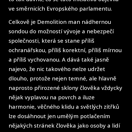
ve směrnicích Evropského parlamentu.
Celkově je Demolition man nádhernou
sondou do možností vývoje a nebezpečí
společnosti, která se stane příliš
ochranářskou, příliš korektní, příliš mírnou
a příliš vychovanou. A dává také jasně
najevo, že nic takového nelze udržet
dlouho, protože nejen temné, ale hlavně
naprosto přirozené sklony člověka vždycky
nějak vyplavou na povrch a iluze
harmonie, věčného klidu a světlých zítřků
lze dosáhnout jen umělým potlačením
nějakých stránek člověka jako osoby a lidí