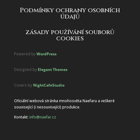
Podmínky ochrany osobních
údajů
zásady používání souborů
cookies
Powered by
WordPress
Designed by
Elegant Themes
Covers by
NightCafeStudio
Oficiální webová stránka mnohosvěta Naefaru a veškeré
související (i nesouvisející) produkce.
Kontakt:
info@naefar.cz