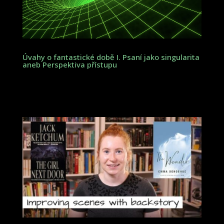
Úvahy o fantastické době I. Psaní jako singularita
aneb Perspektiva přístupu