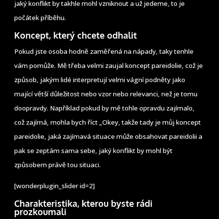
jaký konflikt by takhle mohl vzniknout a už jedeme, to je
počátek příběhu.
Koncept, který chcete odhalit
Pokud jste osoba hodně zaměřená na nápady, taky tenhle
vám pomůže. Mě třeba velmi zaujal koncept pareidolie, což je
způsob, jakým lidé interpretují velmi vágní podněty jako
mající větší důležitost nebo vzor nebo relevanci, než je tomu
doopravdy. Například pokud by mě tohle opravdu zajímalo,
což zajímá, mohla bych říct „Okey, takže tady je můj koncept
pareidolie, jaká zajímavá situace může obsahovat pareidolii a
pak se zeptám sama sebe, jaký konflikt by mohl být
způsobem právě tou situaci.
[wonderplugin_slider id=2]
Charakteristika, kterou byste rádi
prozkoumali