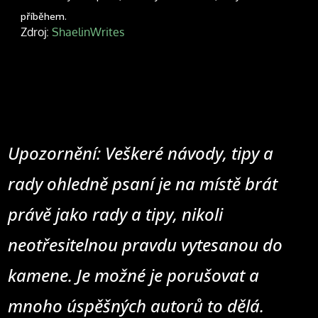
příběhem.
Zdroj:
ShaelinWrites
Upozornění: Veškeré návody, tipy a
rady ohledně psaní je na místě brát
právě jako rady a tipy, nikoli
neotřesitelnou pravdu vytesanou do
kamene. Je možné je porušovat a
mnoho úspěšných autorů to dělá.