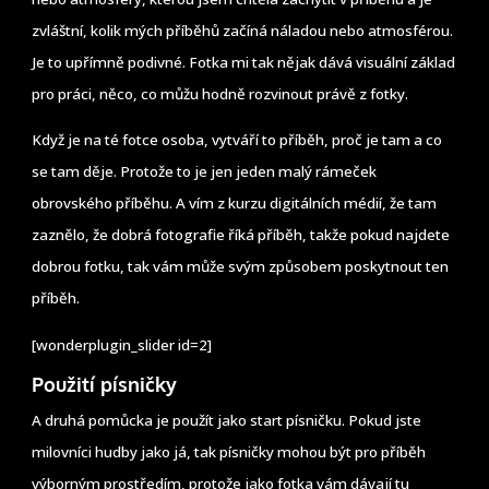
zvláštní, kolik mých příběhů začíná náladou nebo atmosférou.
Je to upřímně podivné. Fotka mi tak nějak dává visuální základ
pro práci, něco, co můžu hodně rozvinout právě z fotky.
Když je na té fotce osoba, vytváří to příběh, proč je tam a co
se tam děje. Protože to je jen jeden malý rámeček
obrovského příběhu. A vím z kurzu digitálních médií, že tam
zaznělo, že dobrá fotografie říká příběh, takže pokud najdete
dobrou fotku, tak vám může svým způsobem poskytnout ten
příběh.
[wonderplugin_slider id=2]
Použití písničky
A druhá pomůcka je použít jako start písničku. Pokud jste
milovníci hudby jako já, tak písničky mohou být pro příběh
výborným prostředím, protože jako fotka vám dávají tu